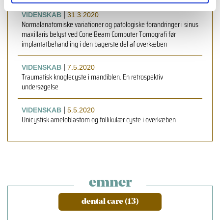
|
VIDENSKAB
31.3.2020
Normalanatomiske variationer og patologiske forandringer i sinus
maxillaris belyst ved Cone Beam Computer Tomografi før
implantatbehandling i den bagerste del af overkæben
|
VIDENSKAB
7.5.2020
Traumatisk knoglecyste i mandiblen. En retrospektiv
undersøgelse
|
VIDENSKAB
5.5.2020
Unicystisk ameloblastom og follikulær cyste i overkæben
emner
dental care (13)