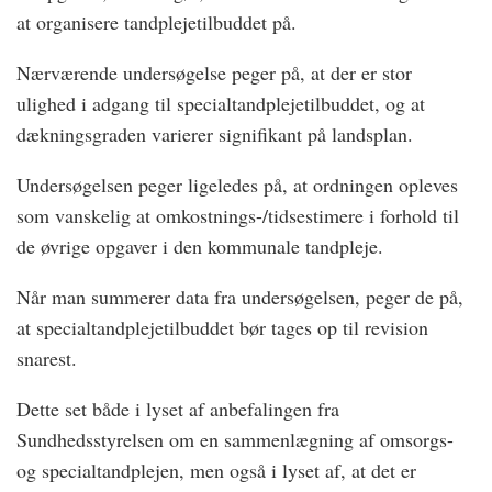
at organisere tandplejetilbuddet på.
Nærværende undersøgelse peger på, at der er stor
ulighed i adgang til specialtandplejetilbuddet, og at
dækningsgraden varierer signifikant på landsplan.
Undersøgelsen peger ligeledes på, at ordningen opleves
som vanskelig at omkostnings-/tidsestimere i forhold til
de øvrige opgaver i den kommunale tandpleje.
Når man summerer data fra undersøgelsen, peger de på,
at specialtandplejetilbuddet bør tages op til revision
snarest.
Dette set både i lyset af anbefalingen fra
Sundhedsstyrelsen om en sammenlægning af omsorgs-
og specialtandplejen, men også i lyset af, at det er