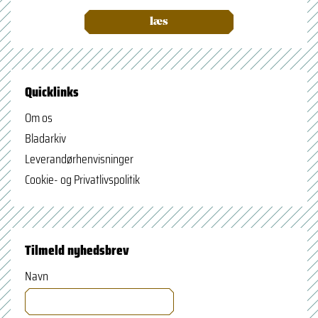
læs
Quicklinks
Om os
Bladarkiv
Leverandørhenvisninger
Cookie- og Privatlivspolitik
Tilmeld nyhedsbrev
Navn