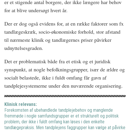
er et stigende antal borgere, der ikke længere har behov
for at blive undersøgt hvert år.
Der er dog også evidens for, at en række faktorer som fx
tandlægeskræk, socio-økonomiske forhold, stor afstand
til nærmeste klinik og tandlægernes priser påvirker
udnyttelsesgraden.
Det er problematisk både fra et etisk og et juridisk
synspunkt, at nogle befolkningsgrupper, især de ældre og
socialt belastede, ikke i fuldt omfang får gavn af
tandplejesystemerne under den nuværende organisering.
Klinisk relevans:
Forekomsten af ubehandlede tandplejebehov og manglende
fremmøde i nogle samfundsgrupper er et strukturelt og politisk
problem, der ikke i fuldt omfang kan løses i den enkelte
tandlægepraksis. Men tandplejens faggrupper kan vælge at påvirke