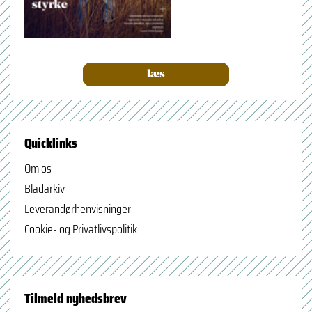
læs
Quicklinks
Om os
Bladarkiv
Leverandørhenvisninger
Cookie- og Privatlivspolitik
Tilmeld nyhedsbrev