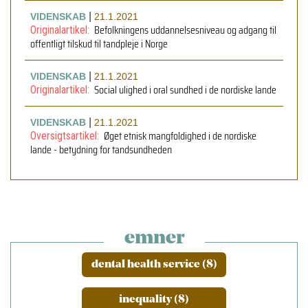
|
VIDENSKAB
21.1.2021
Befolkningens uddannelsesniveau og adgang til
Originalartikel:
offentligt tilskud til tandpleje i Norge
|
VIDENSKAB
21.1.2021
Social ulighed i oral sundhed i de nordiske lande
Originalartikel:
|
VIDENSKAB
21.1.2021
Øget etnisk mangfoldighed i de nordiske
Oversigtsartikel:
lande - betydning for tandsundheden
emner
dental health service (8)
inequality (8)