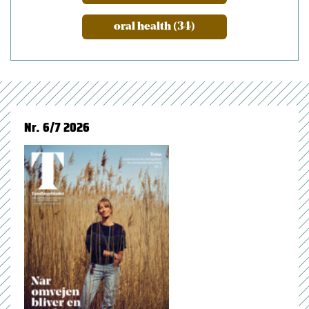
oral health (34)
Nr. 6/7 2026