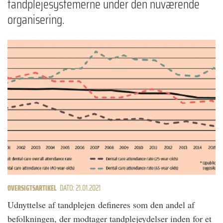
tandplejesystemerne under den nuværende
organisering.
OVERSIGTSARTIKEL
DATO: 21.01.2021
Udnyttelse af tandplejen defineres som den andel af
befolkningen, der modtager tandplejeydelser inden for et