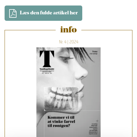
Læs den fulde artikel her
info
Nr. 4 | 2024