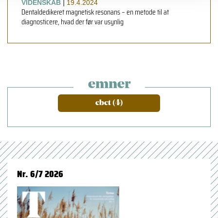
|
VIDENSKAB
19.4.2024
Dentaldedikeret magnetisk resonans – en metode til at
diagnosticere, hvad der før var usynlig
emner
cbct (4)
Nr. 6/7 2026