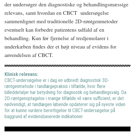
der undersøger den diagnostiske og behandlingsmæssige
relevans, samt hvordan en CBCT undersøgelse
sammenlignet med traditionelle 2D-røntgenmetoder
eventuelt kan forbedre patientens udfald af en
behandling. Kun før fjernelse af tredjemolarer i
underkæben findes der et højt niveau af evidens for
anvendelsen af CBCT.
Klinisk relevans:
CBCT-undersøgelse er i dag en udbredt diagnostisk 3D-
røntgenmetode i tandlægepraksis i tilfælde, hvor flere
billeddetaljer har betydning for diagnostik og behandlingsvalg. Da
2D-røntgenoptagelse i mange tilfælde vil være sufficient, er det
nødvendigt, at tandlægen løbende opdaterer sig på nyeste viden
for at kunne vurdere berettigelse til CBCT-undersøgelse på
baggrund af evidensbaserede indikationer.