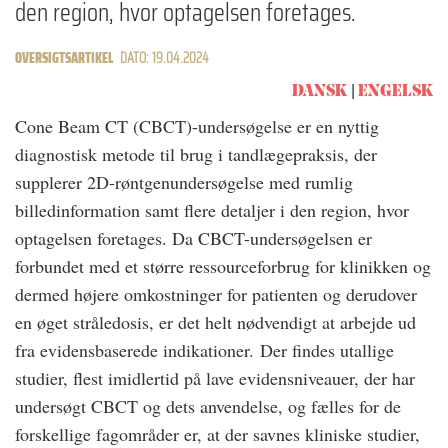
den region, hvor optagelsen foretages.
OVERSIGTSARTIKEL
DATO: 19.04.2024
DANSK
ENGELSK
Cone Beam CT (CBCT)-undersøgelse er en nyttig
diagnostisk metode til brug i tandlægepraksis, der
supplerer 2D-røntgenundersøgelse med rumlig
billedinformation samt flere detaljer i den region, hvor
optagelsen foretages. Da CBCT-undersøgelsen er
forbundet med et større ressourceforbrug for klinikken og
dermed højere omkostninger for patienten og derudover
en øget stråledosis, er det helt nødvendigt at arbejde ud
fra evidensbaserede indikationer. Der findes utallige
studier, flest imidlertid på lave evidensniveauer, der har
undersøgt CBCT og dets anvendelse, og fælles for de
forskellige fagområder er, at der savnes kliniske studier,