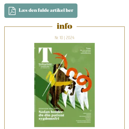
Læs den fulde artikel her
info
Nr. 10 | 2024