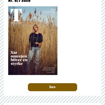
Nr. 6/7 2026
læs