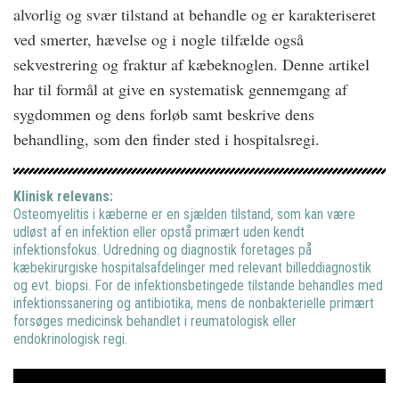
alvorlig og svær tilstand at behandle og er karakteriseret
ved smerter, hævelse og i nogle tilfælde også
sekvestrering og fraktur af kæbeknoglen. Denne artikel
har til formål at give en systematisk gennemgang af
sygdommen og dens forløb samt beskrive dens
behandling, som den finder sted i hospitalsregi.
Klinisk relevans:
Osteomyelitis i kæberne er en sjælden tilstand, som kan være
udløst af en infektion eller opstå primært uden kendt
infektionsfokus. Udredning og diagnostik foretages på
kæbekirurgiske hospitalsafdelinger med relevant billeddiagnostik
og evt. biopsi. For de infektionsbetingede tilstande behandles med
infektionssanering og antibiotika, mens de nonbakterielle primært
forsøges medicinsk behandlet i reumatologisk eller
endokrinologisk regi.