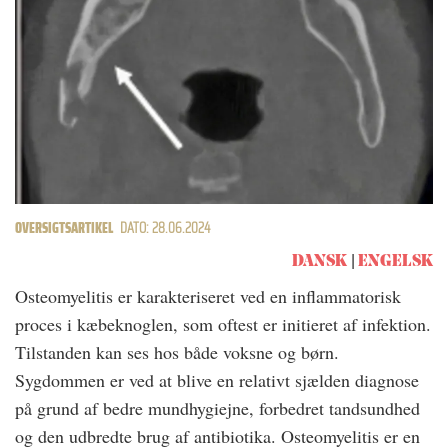
OVERSIGTSARTIKEL
DATO: 28.06.2024
DANSK
ENGELSK
Osteomyelitis er karakteriseret ved en inflammatorisk
proces i kæbeknoglen, som oftest er initieret af infektion.
Tilstanden kan ses hos både voksne og børn.
Sygdommen er ved at blive en relativt sjælden diagnose
på grund af bedre mundhygiejne, forbedret tandsundhed
og den udbredte brug af antibiotika. Osteomyelitis er en