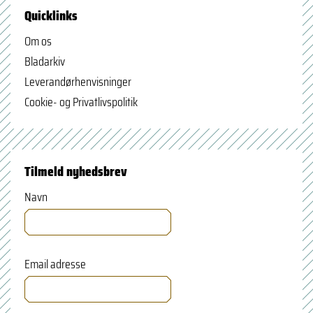
Quicklinks
Om os
Bladarkiv
Leverandørhenvisninger
Cookie- og Privatlivspolitik
Tilmeld nyhedsbrev
Navn
Email adresse