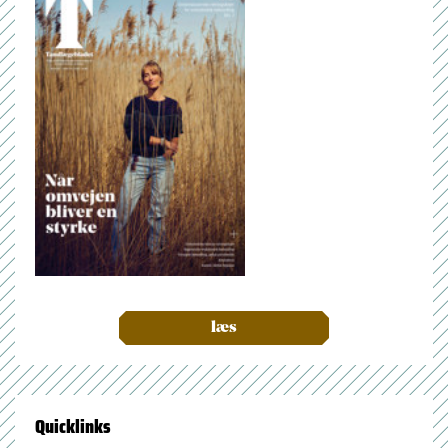
læs
Quicklinks