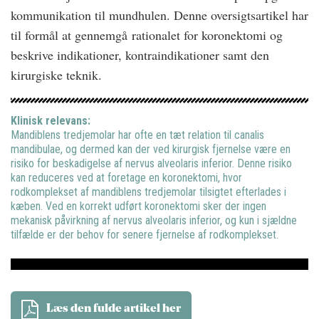
kommunikation til mundhulen. Denne oversigtsartikel har
til formål at gennemgå rationalet for koronektomi og
beskrive indikationer, kontraindikationer samt den
kirurgiske teknik.
Klinisk relevans:
Mandiblens tredjemolar har ofte en tæt relation til canalis
mandibulae, og dermed kan der ved kirurgisk fjernelse være en
risiko for beskadigelse af nervus alveolaris inferior. Denne risiko
kan reduceres ved at foretage en koronektomi, hvor
rodkomplekset af mandiblens tredjemolar tilsigtet efterlades i
kæben. Ved en korrekt udført koronektomi sker der ingen
mekanisk påvirkning af nervus alveolaris inferior, og kun i sjældne
tilfælde er der behov for senere fjernelse af rodkomplekset.
Læs den fulde artikel her