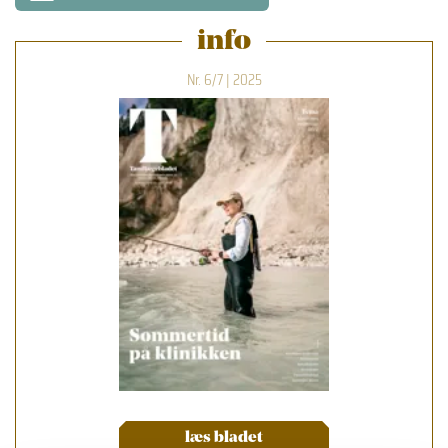
info
Nr. 6/7 | 2025
læs bladet