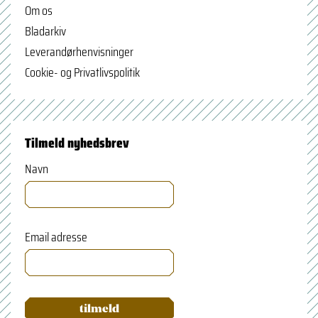
Om os
Bladarkiv
Leverandørhenvisninger
Cookie- og Privatlivspolitik
Tilmeld nyhedsbrev
Navn
Email adresse