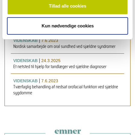
Tillad alle cookies
Kun nødvendige cookies
læs også
|
VIDENSKAB
7.6.2023
Nordisk samarbejde om oral sundhed ved sjældne syndromer
|
VIDENSKAB
24.3.2025
Et netsted til hjælp for tandlæger ved sjældne diagnoser
|
VIDENSKAB
7.6.2023
Tværfaglig behandling af nedsat orofacial funktion ved sjældne
sygdomme
emner