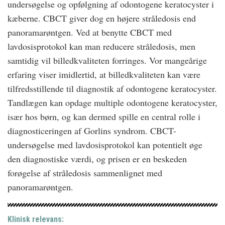
undersøgelse og opfølgning af odontogene keratocyster i
kæberne. CBCT giver dog en højere stråledosis end
panoramarøntgen. Ved at benytte CBCT med
lavdosisprotokol kan man reducere stråledosis, men
samtidig vil billedkvaliteten forringes. Vor mangeårige
erfaring viser imidlertid, at billedkvaliteten kan være
tilfredsstillende til diagnostik af odontogene keratocyster.
Tandlægen kan opdage multiple odontogene keratocyster,
især hos børn, og kan dermed spille en central rolle i
diagnosticeringen af Gorlins syndrom. CBCT-
undersøgelse med lavdosisprotokol kan potentielt øge
den diagnostiske værdi, og prisen er en beskeden
forøgelse af stråledosis sammenlignet med
panoramarøntgen.
Klinisk relevans: