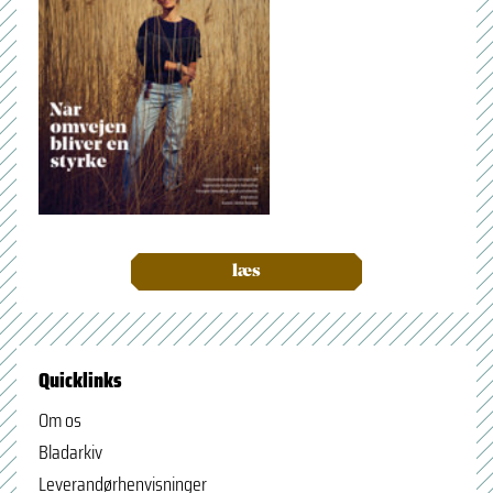
læs
Quicklinks
Om os
Bladarkiv
Leverandørhenvisninger