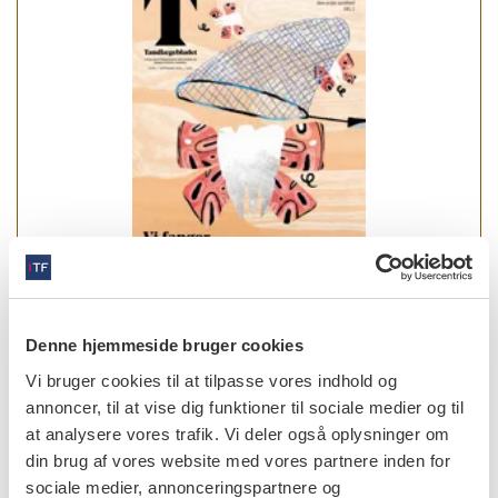
Denne hjemmeside bruger cookies
læs bladet
Vi bruger cookies til at tilpasse vores indhold og
annoncer, til at vise dig funktioner til sociale medier og til
at analysere vores trafik. Vi deler også oplysninger om
din brug af vores website med vores partnere inden for
forfattere
sociale medier, annonceringspartnere og