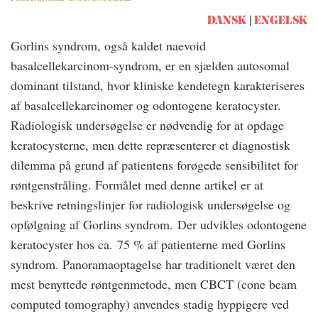
DANSK
ENGELSK
Gorlins syndrom, også kaldet naevoid
basalcellekarcinom-syndrom, er en sjælden autosomal
dominant tilstand, hvor kliniske kendetegn karakteriseres
af basalcellekarcinomer og odontogene keratocyster.
Radiologisk undersøgelse er nødvendig for at opdage
keratocysterne, men dette repræsenterer et diagnostisk
dilemma på grund af patientens forøgede sensibilitet for
røntgenstråling. Formålet med denne artikel er at
beskrive retningslinjer for radiologisk undersøgelse og
opfølgning af Gorlins syndrom. Der udvikles odontogene
keratocyster hos ca. 75 % af patienterne med Gorlins
syndrom. Panoramaoptagelse har traditionelt været den
mest benyttede røntgenmetode, men CBCT (cone beam
computed tomography) anvendes stadig hyppigere ved