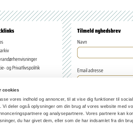
cklinks
Tilmeld nyhedsbrev
os
Navn
arkiv
randørhenvisninger
ie- og Privatlivspolitik
Email adresse
 cookies
passe vores indhold og annoncer, til at vise dig funktioner til soci
fik. Vi deler også oplysninger om din brug af vores website med v
 annonceringspartnere og analysepartnere. Vores partnere kan k
ninger, du har givet dem, eller som de har indsamlet fra din bru