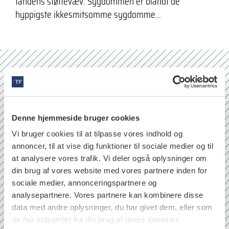
tandens støttevæv. Sygdommen er blandt de
hyppigste ikkesmitsomme sygdomme…
Nr. 6/7 2026
Denne hjemmeside bruger cookies
Vi bruger cookies til at tilpasse vores indhold og
annoncer, til at vise dig funktioner til sociale medier og til
at analysere vores trafik. Vi deler også oplysninger om
din brug af vores website med vores partnere inden for
sociale medier, annonceringspartnere og
analysepartnere. Vores partnere kan kombinere disse
data med andre oplysninger, du har givet dem, eller som
de har indsamlet fra din brug af deres tjenester.