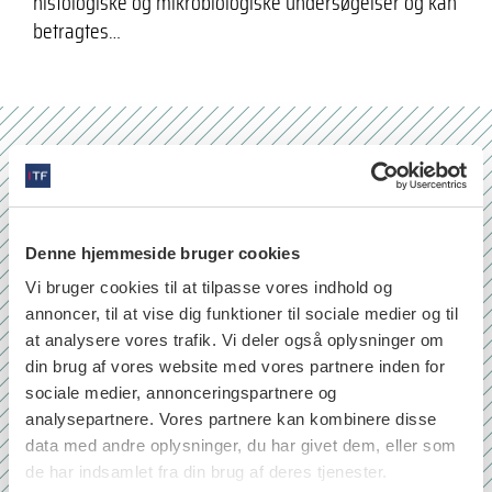
histologiske og mikrobiologiske undersøgelser og kan
betragtes…
Nr. 6/7 2026
Denne hjemmeside bruger cookies
Vi bruger cookies til at tilpasse vores indhold og
annoncer, til at vise dig funktioner til sociale medier og til
at analysere vores trafik. Vi deler også oplysninger om
din brug af vores website med vores partnere inden for
sociale medier, annonceringspartnere og
analysepartnere. Vores partnere kan kombinere disse
data med andre oplysninger, du har givet dem, eller som
de har indsamlet fra din brug af deres tjenester.