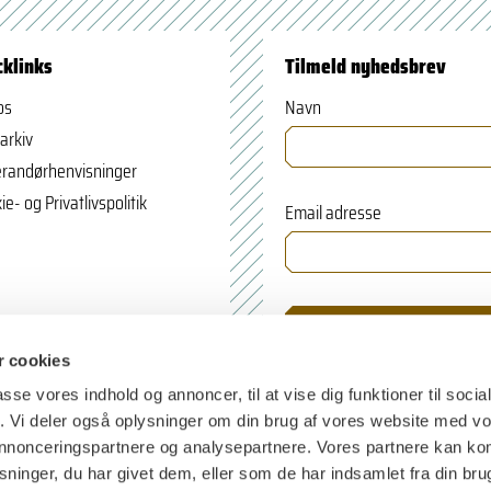
cklinks
Tilmeld nyhedsbrev
os
Navn
arkiv
randørhenvisninger
ie- og Privatlivspolitik
Email adresse
 cookies
passe vores indhold og annoncer, til at vise dig funktioner til soci
fik. Vi deler også oplysninger om din brug af vores website med v
 annonceringspartnere og analysepartnere. Vores partnere kan k
ninger, du har givet dem, eller som de har indsamlet fra din bru