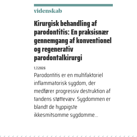
videnskab
Kirurgisk behandling af
parodontitis: En praksisnær
gennemgang af konventionel
og regenerativ
parodontalkirurgi
1.7.2026
Parodontitis er en multifaktoriel
inflammatorisk sygdom, der
medfører progressiv destruktion af
tandens støttevæv. Sygdommen er
blandt de hyppigste
ikkesmitsomme sygdomme…