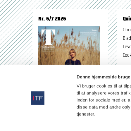
Nr. 6/7 2026
Qui
Om 
Blad
Leve
Cook
Denne hjemmeside bruger
Vi bruger cookies til at til
til at analysere vores tra
inden for sociale medier,
disse data med andre oplys
tjenester.
læs