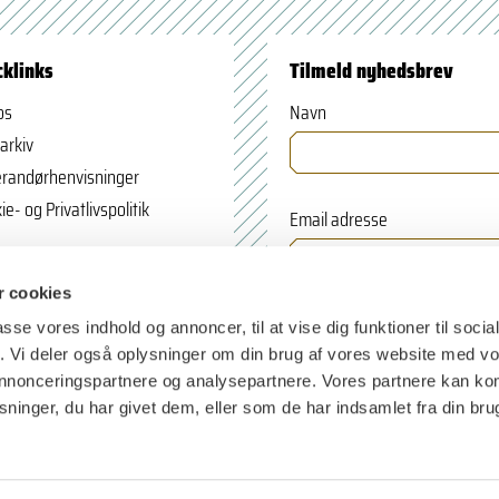
cklinks
Tilmeld nyhedsbrev
os
Navn
arkiv
randørhenvisninger
ie- og Privatlivspolitik
Email adresse
 cookies
passe vores indhold og annoncer, til at vise dig funktioner til soci
fik. Vi deler også oplysninger om din brug af vores website med v
 annonceringspartnere og analysepartnere. Vores partnere kan k
ninger, du har givet dem, eller som de har indsamlet fra din bru