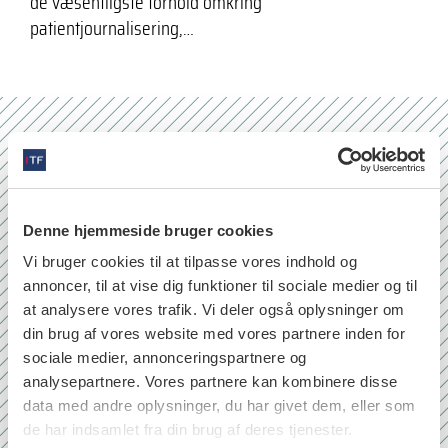
de væsentligste forhold omkring
patientjournalisering,…
Nr. 6/7 2026
Denne hjemmeside bruger cookies
Vi bruger cookies til at tilpasse vores indhold og
annoncer, til at vise dig funktioner til sociale medier og til
at analysere vores trafik. Vi deler også oplysninger om
din brug af vores website med vores partnere inden for
sociale medier, annonceringspartnere og
analysepartnere. Vores partnere kan kombinere disse
data med andre oplysninger, du har givet dem, eller som
de har indsamlet fra din brug af deres tjenester.