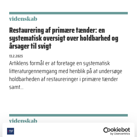
videnskab
Restaurering af primære tænder: en
systematisk oversigt over holdbarhed og
årsager til svigt
13.2.2025
Artiklens formål er at foretage en systematisk
litteraturgennemgang med henblik på at undersøge
holdbarheden af restaureringer i primære tænder
samt…
videnskab
Behandling af voksen patient med