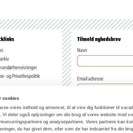
cklinks
Tilmeld nyhedsbrev
os
Navn
arkiv
randørhenvisninger
ie- og Privatlivspolitik
Email adresse
 cookies
passe vores indhold og annoncer, til at vise dig funktioner til soci
fik. Vi deler også oplysninger om din brug af vores website med v
 annonceringspartnere og analysepartnere. Vores partnere kan k
ninger, du har givet dem, eller som de har indsamlet fra din bru