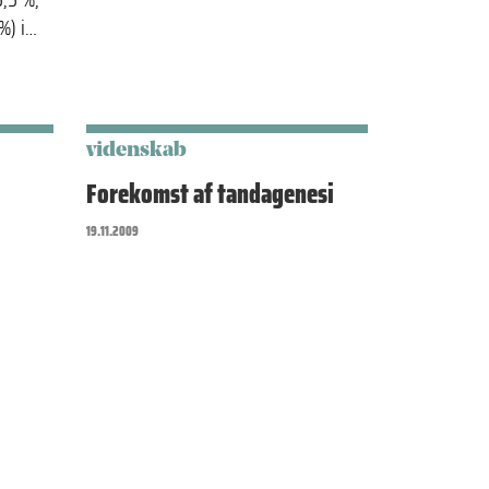
%) i…
videnskab
Forekomst af tandagenesi
19.11.2009