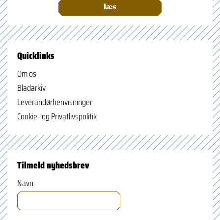
læs
Quicklinks
Om os
Bladarkiv
Leverandørhenvisninger
Cookie- og Privatlivspolitik
Tilmeld nyhedsbrev
Navn