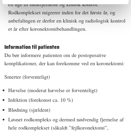
en uge til suturfjernelse og klinisk kontrol.
Rodkomplekset migrerer inden for det første år, og
anbefalingen er derfor en klinisk og radiologisk kontrol
et år efter koronektomibehandlingen.
Information til patienten
Du bør informere patienten om de postoperative
komplikationer, der kan forekomme ved en koronektomi:
Smerter (forventeligt)
Hævelse (moderat hævelse er forventeligt)
Infektion (forekomst ca. 10 %)
Blødning (sjældent)
Løsnet rodkompleks og dermed nødvendig fjernelse af
hele rodkomplekset (såkaldt ”fejlkoronektomi”,