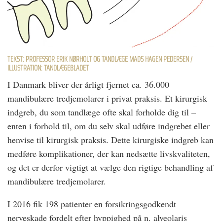
TEKST: PROFESSOR ERIK NØRHOLT OG TANDLÆGE MADS HAGEN PEDERSEN /
ILLUSTRATION: TANDLÆGEBLADET
I Danmark bliver der årligt fjernet ca. 36.000
mandibulære tredjemolarer i privat praksis. Et kirurgisk
indgreb, du som tandlæge ofte skal forholde dig til –
enten i forhold til, om du selv skal udføre indgrebet eller
henvise til kirurgisk praksis. Dette kirurgiske indgreb kan
medføre komplikationer, der kan nedsætte livskvaliteten,
og det er derfor vigtigt at vælge den rigtige behandling af
mandibulære tredjemolarer.
I 2016 fik 198 patienter en forsikringsgodkendt
nerveskade fordelt efter hyppighed på n. alveolaris