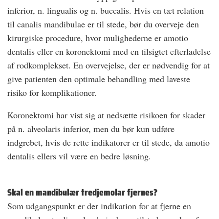
inferior, n. lingualis og n. buccalis. Hvis en tæt relation
til canalis mandibulae er til stede, bør du overveje den
kirurgiske procedure, hvor mulighederne er amotio
dentalis eller en koronektomi med en tilsigtet efterladelse
af rodkomplekset. En overvejelse, der er nødvendig for at
give patienten den optimale behandling med laveste
risiko for komplikationer.
Koronektomi har vist sig at nedsætte risikoen for skader
på n. alveolaris inferior, men du bør kun udføre
indgrebet, hvis de rette indikatorer er til stede, da amotio
dentalis ellers vil være en bedre løsning.
Skal en mandibulær tredjemolar fjernes?
Som udgangspunkt er der indikation for at fjerne en