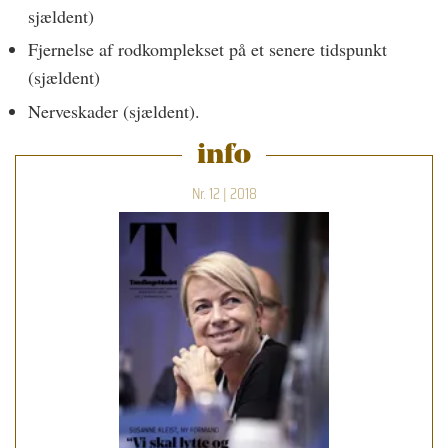
sjældent)
Fjernelse af rodkomplekset på et senere tidspunkt
(sjældent)
Nerveskader (sjældent).
info
Nr. 12 | 2018