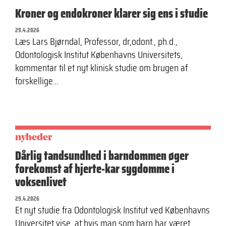
Kroner og endokroner klarer sig ens i studie
29.4.2026
Læs Lars Bjørndal, Professor, dr,odont., ph.d.,
Odontologisk Institut Københavns Universitets,
kommentar til et nyt klinisk studie om brugen af
forskellige…
nyheder
Dårlig tandsundhed i barndommen øger
forekomst af hjerte-kar sygdomme i
voksenlivet
29.4.2026
Et nyt studie fra Odontologisk Institut ved Københavns
Universitet vise, at hvis man som barn har været