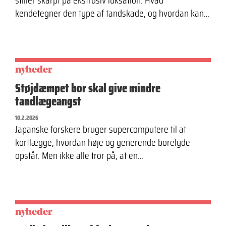
stiller skarpt på ekstrusiv luksation. Hvad
kendetegner den type af tandskade, og hvordan kan…
nyheder
Støjdæmpet bor skal give mindre
tandlægeangst
10.2.2026
Japanske forskere bruger supercomputere til at
kortlægge, hvordan høje og generende borelyde
opstår. Men ikke alle tror på, at en…
nyheder