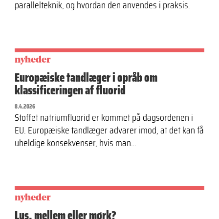
parallelteknik, og hvordan den anvendes i praksis.
nyheder
Europæiske tandlæger i opråb om
klassificeringen af fluorid
8.4.2026
Stoffet natriumfluorid er kommet på dagsordenen i
EU. Europæiske tandlæger advarer imod, at det kan få
uheldige konsekvenser, hvis man…
nyheder
Lys, mellem eller mørk?