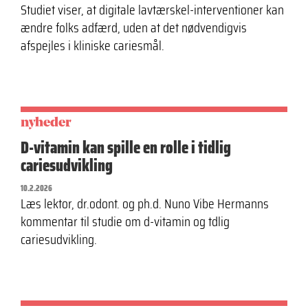
Studiet viser, at digitale lavtærskel-interventioner kan
ændre folks adfærd, uden at det nødvendigvis
afspejles i kliniske cariesmål.
nyheder
D-vitamin kan spille en rolle i tidlig
cariesudvikling
10.2.2026
Læs lektor, dr.odont. og ph.d. Nuno Vibe Hermanns
kommentar til studie om d-vitamin og tdlig
cariesudvikling.