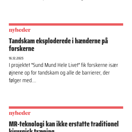
nyheder
Tandskam eksploderede i hænderne på
forskerne
16.12.2025
I projektet "Sund Mund Hele Livet" fik forskerne især
øjnene op for tandskam og alle de barrierer, der
følger med.…
nyheder
MR-teknologi kan ikke erstatte traditionel
kirurgisk træning