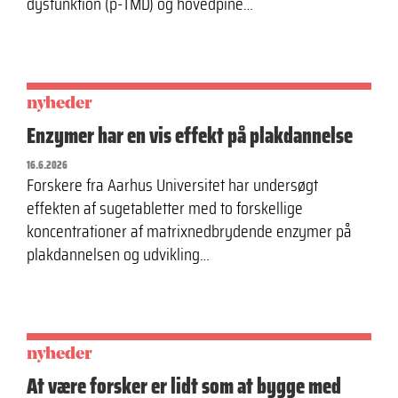
dysfunktion (p-TMD) og hovedpine…
nyheder
Enzymer har en vis effekt på plakdannelse
16.6.2026
Forskere fra Aarhus Universitet har undersøgt
effekten af sugetabletter med to forskellige
koncentrationer af matrixnedbrydende enzymer på
plakdannelsen og udvikling…
nyheder
At være forsker er lidt som at bygge med