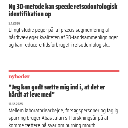
Ny 3D-metode kan speede retsodontologisk
identifikation op
5.1.2026
Et nyt studie peger på, at præcis segmentering af
hårdtvæv øger kvaliteten af 3D-tandsammenligninger
og kan reducere tidsforbruget i retsodontologisk…
nyheder
"Jeg kan godt sætte mig ind i, at det er
hårdt at leve med"
16.12.2025
Mellem laboratoriearbejde, forsøgspersoner og faglig
sparring bruger Abas Jafari sit forskningsår på at
komme tættere på svar om burning mouth…