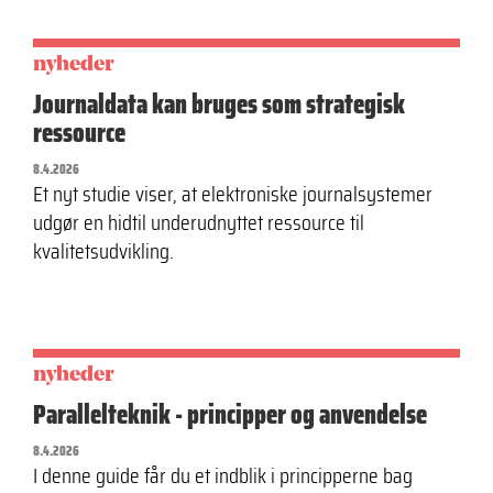
nyheder
Journaldata kan bruges som strategisk
ressource
8.4.2026
Et nyt studie viser, at elektroniske journalsystemer
udgør en hidtil underudnyttet ressource til
kvalitetsudvikling.
nyheder
Parallelteknik - principper og anvendelse
8.4.2026
I denne guide får du et indblik i principperne bag