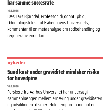
har samme succesrate
16.6.2026
Læs Lars Bjørndal, Professor, dr,odont., ph.d.,
Odontologisk Institut Københavns Universitets,
kommentar til en metaanalyse om rodbehandling og
regenerativ endodonti.
nyheder
Sund kost under graviditet mindsker risiko
for hovedpine
16.6.2026
Forskere fra Aarhus Universitet har undersøgt
sammenhængen mellem ernæring under graviditeten
og udviklingen af smertefuld temporomandibulær