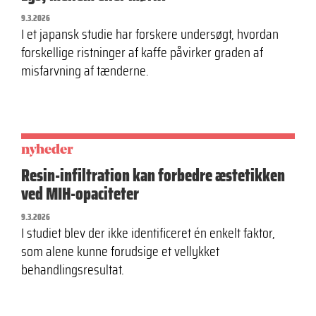
9.3.2026
I et japansk studie har forskere undersøgt, hvordan
forskellige ristninger af kaffe påvirker graden af
misfarvning af tænderne.
nyheder
Resin-infiltration kan forbedre æstetikken
ved MIH-opaciteter
9.3.2026
I studiet blev der ikke identificeret én enkelt faktor,
som alene kunne forudsige et vellykket
behandlingsresultat.