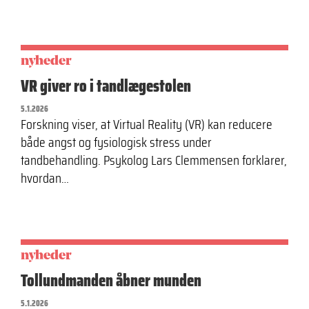
nyheder
VR giver ro i tandlægestolen
5.1.2026
Forskning viser, at Virtual Reality (VR) kan reducere
både angst og fysiologisk stress under
tandbehandling. Psykolog Lars Clemmensen forklarer,
hvordan…
nyheder
Tollundmanden åbner munden
5.1.2026