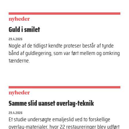
nyheder
Guld i smilet
29.4.2026
Nogle af de tidligst kendte proteser består af tynde
bånd af guldlegering, som var ført mellem og omkring
tænderne.
nyheder
Samme slid uanset overlay-teknik
29.4.2026
Et studie undersøgte emaljeslid ved to forskellige
overlay-materialer, hvor 22 restaureringer blev udført