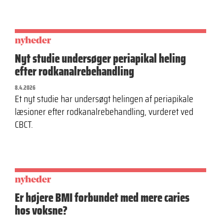
nyheder
Nyt studie undersøger periapikal heling
efter rodkanalrebehandling
8.4.2026
Et nyt studie har undersøgt helingen af periapikale
læsioner efter rodkanalrebehandling, vurderet ved
CBCT.
nyheder
Er højere BMI forbundet med mere caries
hos voksne?