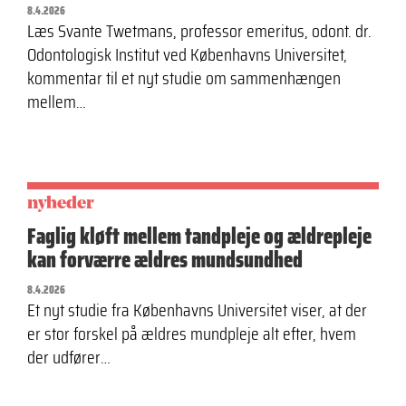
8.4.2026
Læs Svante Twetmans, professor emeritus, odont. dr.
Odontologisk Institut ved Københavns Universitet,
kommentar til et nyt studie om sammenhængen
mellem…
nyheder
Faglig kløft mellem tandpleje og ældrepleje
kan forværre ældres mundsundhed
8.4.2026
Et nyt studie fra Københavns Universitet viser, at der
er stor forskel på ældres mundpleje alt efter, hvem
der udfører…