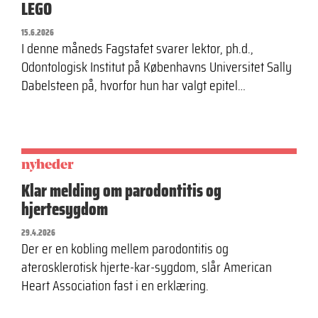
LEGO
15.6.2026
I denne måneds Fagstafet svarer lektor, ph.d.,
Odontologisk Institut på Københavns Universitet Sally
Dabelsteen på, hvorfor hun har valgt epitel…
nyheder
Klar melding om parodontitis og
hjertesygdom
29.4.2026
Der er en kobling mellem parodontitis og
aterosklerotisk hjerte-kar-sygdom, slår American
Heart Association fast i en erklæring.