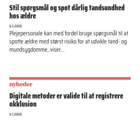
Stil spørgsmål og spot dårlig tandsundhed
hos ældre
6.1.2026
Plejepersonale kan med fordel bruge spørgsmål til at
spotte ældre med størst risiko for at udvikle tand- og
mundsygdomme, viser…
nyheder
Digitale metoder er valide til at registrere
okklusion
6.1.2026