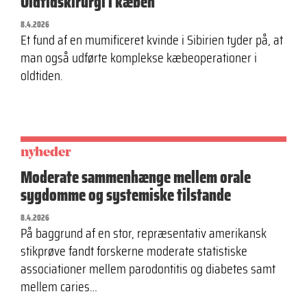
Oldtidskirurgi i kæben
8.4.2026
Et fund af en mumificeret kvinde i Sibirien tyder på, at
man også udførte komplekse kæbeoperationer i
oldtiden.
nyheder
Moderate sammenhænge mellem orale
sygdomme og systemiske tilstande
8.4.2026
På baggrund af en stor, repræsentativ amerikansk
stikprøve fandt forskerne moderate statistiske
associationer mellem parodontitis og diabetes samt
mellem caries…