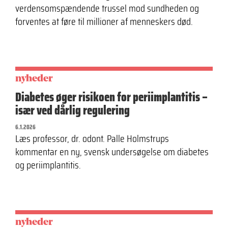
verdensomspændende trussel mod sundheden og
forventes at føre til millioner af menneskers død.
nyheder
Diabetes øger risikoen for periimplantitis –
især ved dårlig regulering
6.1.2026
Læs professor, dr. odont. Palle Holmstrups
kommentar en ny, svensk undersøgelse om diabetes
og periimplantitis.
nyheder