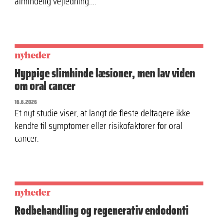
almindelig vejledning.…
nyheder
Hyppige slimhinde læsioner, men lav viden
om oral cancer
16.6.2026
Et nyt studie viser, at langt de fleste deltagere ikke
kendte til symptomer eller risikofaktorer for oral
cancer.
nyheder
Rodbehandling og regenerativ endodonti