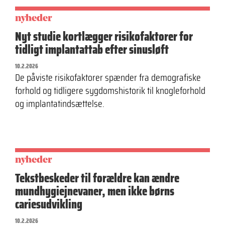
nyheder
Nyt studie kortlægger risikofaktorer for
tidligt implantattab efter sinusløft
10.2.2026
De påviste risikofaktorer spænder fra demografiske
forhold og tidligere sygdomshistorik til knogleforhold
og implantatindsættelse.
nyheder
Tekstbeskeder til forældre kan ændre
mundhygiejnevaner, men ikke børns
cariesudvikling
10.2.2026