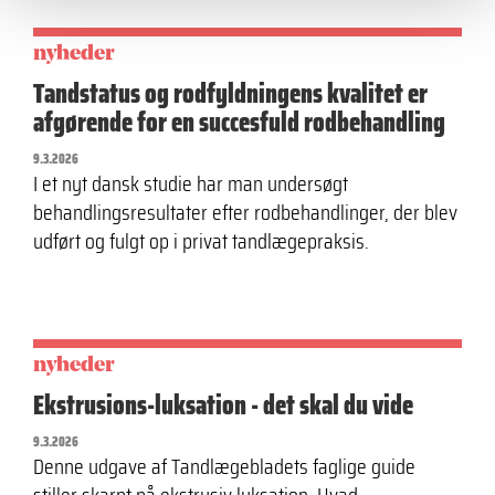
nyheder
Tandstatus og rodfyldningens kvalitet er
afgørende for en succesfuld rodbehandling
9.3.2026
I et nyt dansk studie har man undersøgt
behandlingsresultater efter rodbehandlinger, der blev
udført og fulgt op i privat tandlægepraksis.
nyheder
Ekstrusions-luksation ­- det skal du vide
9.3.2026
Denne udgave af Tandlægebladets faglige guide