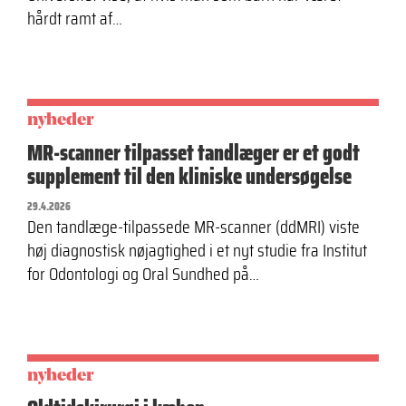
hårdt ramt af…
nyheder
MR-scanner tilpasset tandlæger er et godt
supplement til den kliniske undersøgelse
29.4.2026
Den tandlæge-tilpassede MR-scanner (ddMRI) viste
høj diagnostisk nøjagtighed i et nyt studie fra Institut
for Odontologi og Oral Sundhed på…
nyheder