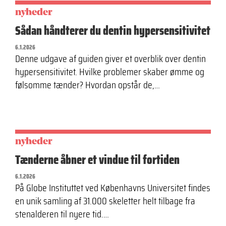
nyheder
Sådan håndterer du dentin hypersensitivitet
6.1.2026
Denne udgave af guiden giver et overblik over dentin
hypersensitivitet. Hvilke problemer skaber ømme og
følsomme tænder? Hvordan opstår de,…
nyheder
Tænderne åbner et vindue til fortiden
6.1.2026
På Globe Instituttet ved Københavns Universitet findes
en unik samling af 31.000 skeletter helt tilbage fra
stenalderen til nyere tid.…