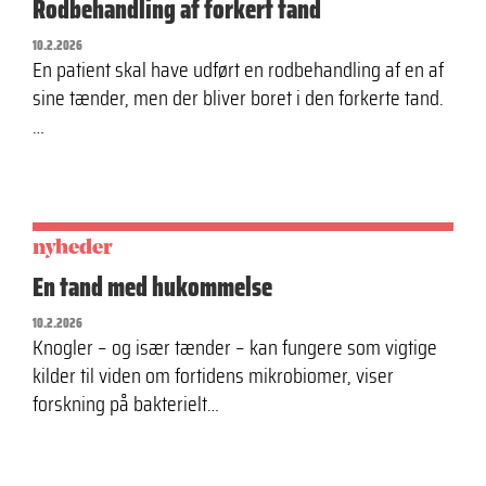
Rodbehandling af forkert tand
10.2.2026
En patient skal have udført en rodbehandling af en af
sine tænder, men der bliver boret i den forkerte tand.
…
nyheder
En tand med hukommelse
10.2.2026
Knogler – og især tænder – kan fungere som vigtige
kilder til viden om fortidens mikrobiomer, viser
forskning på bakterielt…