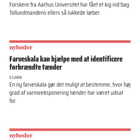
Forskere fra Aarhus Universitet har fået et kig ind bag
Tollundmandens ellers så lukkede læber.
nyheder
Farveskala kan hjælpe med at identificere
forbrændte tænder
5.1.2026
En ny farveskala gør det muligt at bestemme, hvor høj
grad af varmeeksponering tænder har været udsat
for.
nyheder