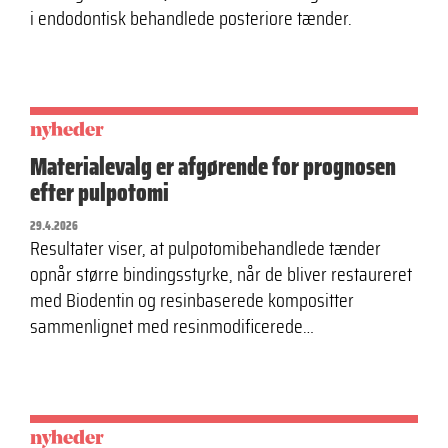
i endodontisk behandlede posteriore tænder.
nyheder
Materialevalg er afgørende for prognosen
efter pulpotomi
29.4.2026
Resultater viser, at pulpotomibehandlede tænder
opnår større bindingsstyrke, når de bliver restaureret
med Biodentin og resinbaserede kompositter
sammenlignet med resinmodificerede…
nyheder