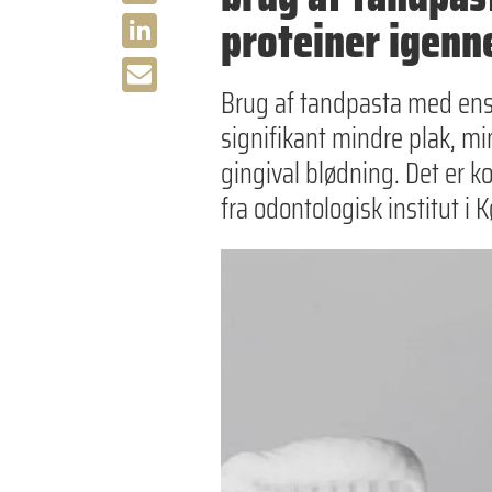
proteiner igenn
Brug af tandpasta med ensy
signifikant mindre plak, m
gingival blødning. Det er 
fra odontologisk institut i