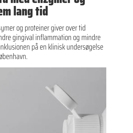
em lang tid
mer og proteiner giver over tid
indre gingival inflammation og mindre
konklusionen på en klinisk undersøgelse
 København.