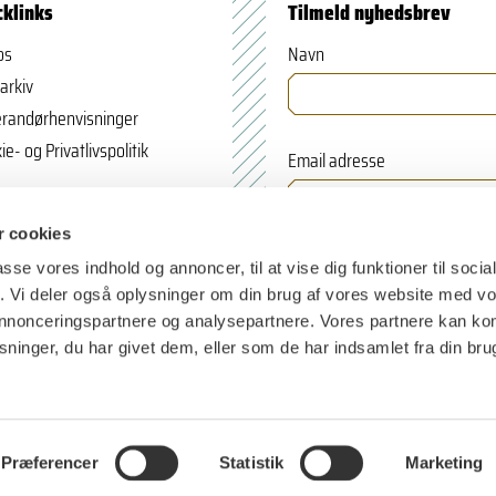
cklinks
Tilmeld nyhedsbrev
os
Navn
arkiv
randørhenvisninger
ie- og Privatlivspolitik
Email adresse
 cookies
passe vores indhold og annoncer, til at vise dig funktioner til soci
fik. Vi deler også oplysninger om din brug af vores website med v
 annonceringspartnere og analysepartnere. Vores partnere kan k
ninger, du har givet dem, eller som de har indsamlet fra din bru
Præferencer
Statistik
Marketing