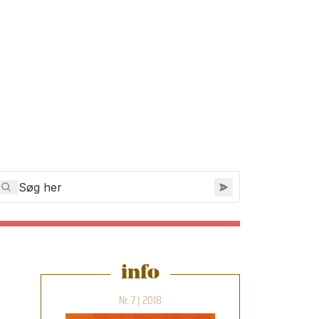
info
Nr. 7 | 2018