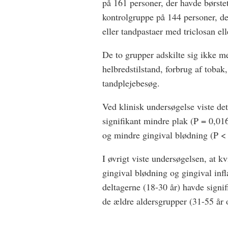
på 161 personer, der havde børst
kontrolgruppe på 144 personer, d
eller tandpastaer med triclosan ell
De to grupper adskilte sig ikke m
helbredstilstand, forbrug af tobak
tandplejebesøg.
Ved klinisk undersøgelse viste det
signifikant mindre plak (P = 0,01
og mindre gingival blødning (P <
I øvrigt viste undersøgelsen, at 
gingival blødning og gingival in
deltagerne (18-30 år) havde signi
de ældre aldersgrupper (31-55 år 