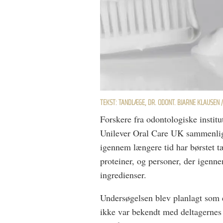
TEKST: TANDLÆGE, DR. ODONT. BJARNE KLAUSEN 
Forskere fra odontologiske instit
Unilever Oral Care UK sammenlign
igennem længere tid har børstet
proteiner, og personer, der igenn
ingredienser.
Undersøgelsen blev planlagt som e
ikke var bekendt med deltagernes 