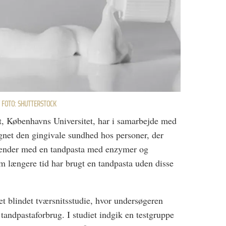
/ FOTO: SHUTTERSTOCK
ut, Københavns Universitet, har i samarbejde med
et den gingivale sundhed hos personer, der
 tænder med en tandpasta med enzymer og
em længere tid har brugt en tandpasta uden disse
t blindet tværsnitsstudie, hvor undersøgeren
tandpastaforbrug. I studiet indgik en testgruppe