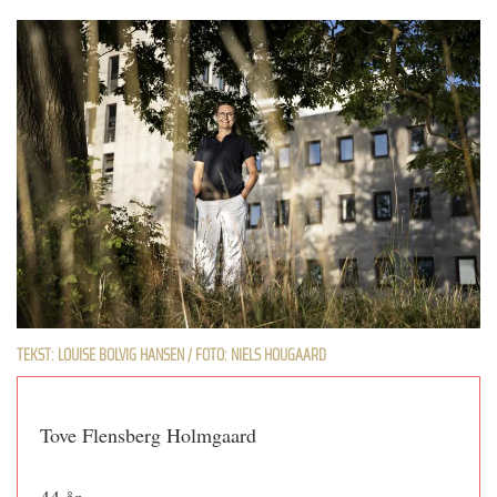
TEKST: LOUISE BOLVIG HANSEN / FOTO: NIELS HOUGAARD
Tove Flensberg Holmgaard