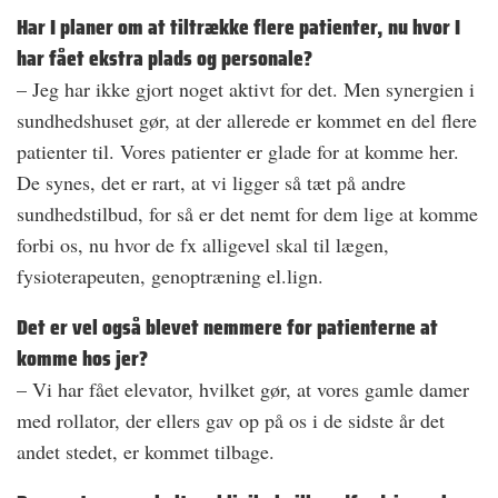
Har I planer om at tiltrække flere patienter, nu hvor I
har fået ekstra plads og personale?
– Jeg har ikke gjort noget aktivt for det. Men synergien i
sundhedshuset gør, at der allerede er kommet en del flere
patienter til. Vores patienter er glade for at komme her.
De synes, det er rart, at vi ligger så tæt på andre
sundhedstilbud, for så er det nemt for dem lige at komme
forbi os, nu hvor de fx alligevel skal til lægen,
fysioterapeuten, genoptræning el.lign.
Det er vel også blevet nemmere for patienterne at
komme hos jer?
– Vi har fået elevator, hvilket gør, at vores gamle damer
med rollator, der ellers gav op på os i de sidste år det
andet stedet, er kommet tilbage.