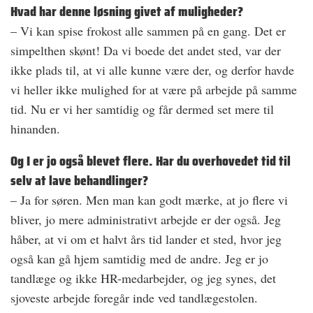
Hvad har denne løsning givet af muligheder?
– Vi kan spise frokost alle sammen på en gang. Det er
simpelthen skønt! Da vi boede det andet sted, var der
ikke plads til, at vi alle kunne være der, og derfor havde
vi heller ikke mulighed for at være på arbejde på samme
tid. Nu er vi her samtidig og får dermed set mere til
hinanden.
Og I er jo også blevet flere. Har du overhovedet tid til
selv at lave behandlinger?
– Ja for søren. Men man kan godt mærke, at jo flere vi
bliver, jo mere administrativt arbejde er der også. Jeg
håber, at vi om et halvt års tid lander et sted, hvor jeg
også kan gå hjem samtidig med de andre. Jeg er jo
tandlæge og ikke HR-medarbejder, og jeg synes, det
sjoveste arbejde foregår inde ved tandlægestolen.