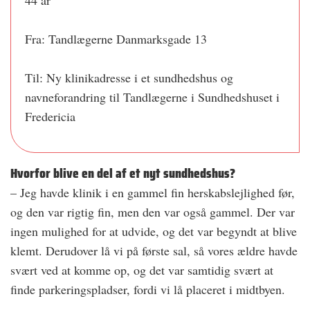
44 år
Fra: Tandlægerne Danmarksgade 13
Til: Ny klinikadresse i et sundhedshus og
navneforandring til Tandlægerne i Sundhedshuset i
Fredericia
Hvorfor blive en del af et nyt sundhedshus?
– Jeg havde klinik i en gammel fin herskabslejlighed før,
og den var rigtig fin, men den var også gammel. Der var
ingen mulighed for at udvide, og det var begyndt at blive
klemt. Derudover lå vi på første sal, så vores ældre havde
svært ved at komme op, og det var samtidig svært at
finde parkeringspladser, fordi vi lå placeret i midtbyen.