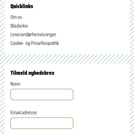
Quicklinks
Om os
Bladarkiv
Leverandørhenvisninger
Cookie- og Privatlivspolitik
Tilmeld nyhedsbrev
Navn
Email adresse