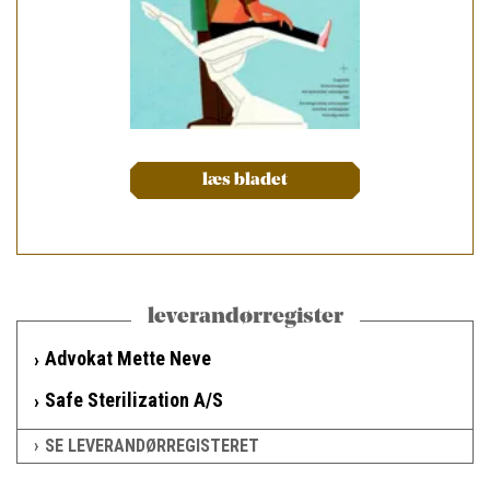
læs bladet
leverandørregister
Advokat Mette Neve
Safe Sterilization A/S
SE LEVERANDØRREGISTERET