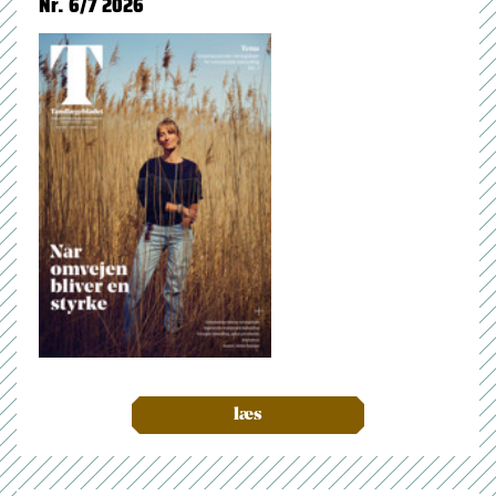
Nr. 6/7 2026
læs