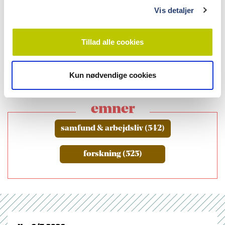
læs bladet
Vis detaljer
Tillad alle cookies
Kun nødvendige cookies
emner
samfund & arbejdsliv (542)
forskning (525)