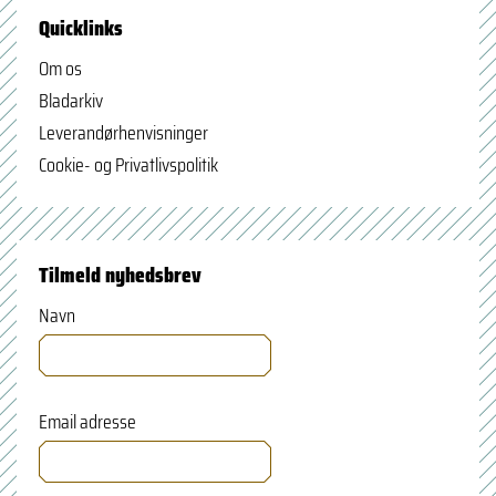
Quicklinks
Om os
Bladarkiv
Leverandørhenvisninger
Cookie- og Privatlivspolitik
Tilmeld nyhedsbrev
Navn
Email adresse