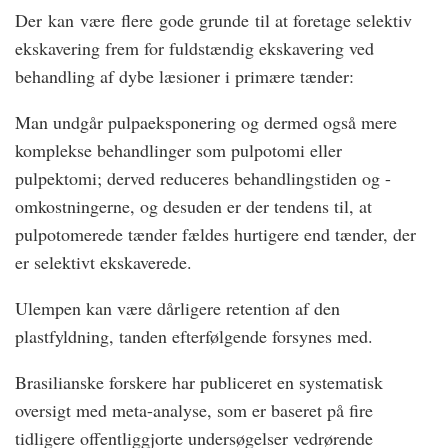
Der kan være flere gode grunde til at foretage selektiv
ekskavering frem for fuldstændig ekskavering ved
behandling af dybe læsioner i primære tænder:
Man undgår pulpaeksponering og dermed også mere
komplekse behandlinger som pulpotomi eller
pulpektomi; derved reduceres behandlingstiden og -
omkostningerne, og desuden er der tendens til, at
pulpotomerede tænder fældes hurtigere end tænder, der
er selektivt ekskaverede.
Ulempen kan være dårligere retention af den
plastfyldning, tanden efterfølgende forsynes med.
Brasilianske forskere har publiceret en systematisk
oversigt med meta-analyse, som er baseret på fire
tidligere offentliggjorte undersøgelser vedrørende