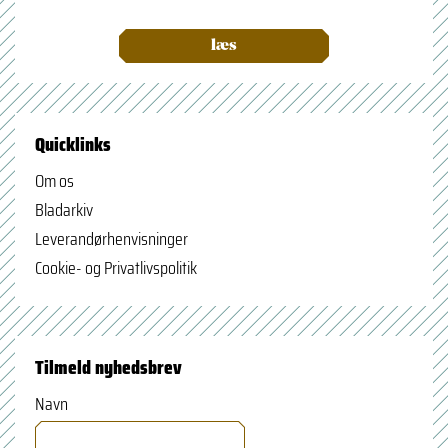
læs
Quicklinks
Om os
Bladarkiv
Leverandørhenvisninger
Cookie- og Privatlivspolitik
Tilmeld nyhedsbrev
Navn