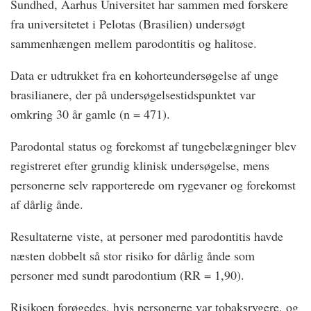
Sundhed, Aarhus Universitet har sammen med forskere
fra universitetet i Pelotas (Brasilien) undersøgt
sammenhængen mellem parodontitis og halitose.
Data er udtrukket fra en kohorteundersøgelse af unge
brasilianere, der på undersøgelsestidspunktet var
omkring 30 år gamle (n = 471).
Parodontal status og forekomst af tungebelægninger blev
registreret efter grundig klinisk undersøgelse, mens
personerne selv rapporterede om rygevaner og forekomst
af dårlig ånde.
Resultaterne viste, at personer med parodontitis havde
næsten dobbelt så stor risiko for dårlig ånde som
personer med sundt parodontium (RR = 1,90).
Risikoen forøgedes, hvis personerne var tobaksrygere, og