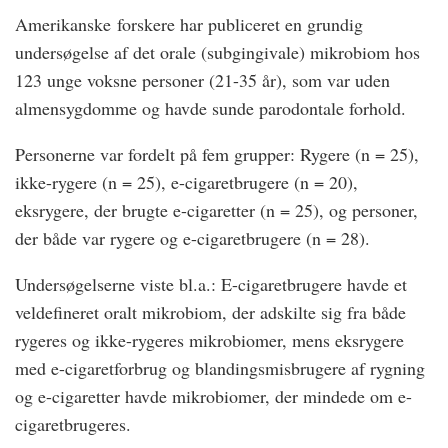
Amerikanske forskere har publiceret en grundig
undersøgelse af det orale (subgingivale) mikrobiom hos
123 unge voksne personer (21-35 år), som var uden
almensygdomme og havde sunde parodontale forhold.
Personerne var fordelt på fem grupper: Rygere (n = 25),
ikke-rygere (n = 25), e-cigaretbrugere (n = 20),
eksrygere, der brugte e-cigaretter (n = 25), og personer,
der både var rygere og e-cigaretbrugere (n = 28).
Undersøgelserne viste bl.a.: E-cigaretbrugere havde et
veldefineret oralt mikrobiom, der adskilte sig fra både
rygeres og ikke-rygeres mikrobiomer, mens eksrygere
med e-cigaretforbrug og blandingsmisbrugere af rygning
og e-cigaretter havde mikrobiomer, der mindede om e-
cigaretbrugeres.