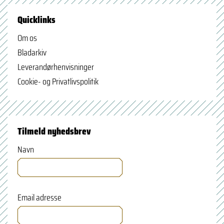
Quicklinks
Om os
Bladarkiv
Leverandørhenvisninger
Cookie- og Privatlivspolitik
Tilmeld nyhedsbrev
Navn
Email adresse