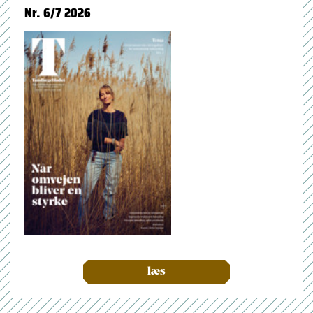
Nr. 6/7 2026
læs