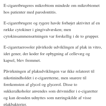
E-cigaretbrugeres mikrobiom mindede om mikrobiomet
hos patienter med parodontitis.
E-cigaretbrugere og rygere havde forhøjet aktivitet af en
række cytokiner i gingivalvæsken; men
cytokinsammensætningen var forskellig i de to grupper.
E-cigaretaerosoler påvirkede udviklingen af plak in vitro,
idet gener, der koder for opbygning af cellevæg og
kapsel, blev fremmet.
Påvirkningen af plakudviklingen var ikke relateret til
nikotinindholdet i e-cigaretterne, men snarere til
forekomsten af glycol og glycerol. Disse to
sukkeralkoholer anvendes som drivmidler i e-cigaretter
og kan desuden udnyttes som næringskilde af visse
plakbakterier.