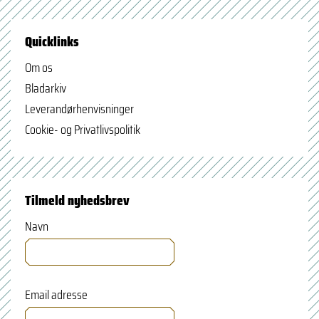
Quicklinks
Om os
Bladarkiv
Leverandørhenvisninger
Cookie- og Privatlivspolitik
Tilmeld nyhedsbrev
Navn
Email adresse