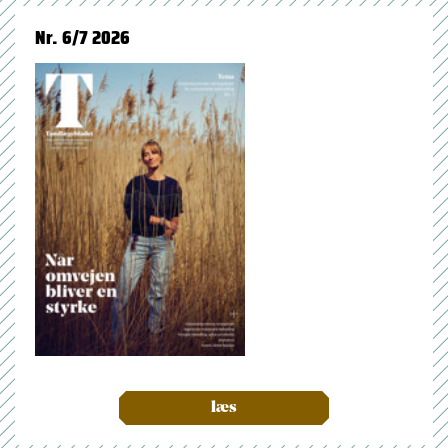
Nr. 6/7 2026
læs