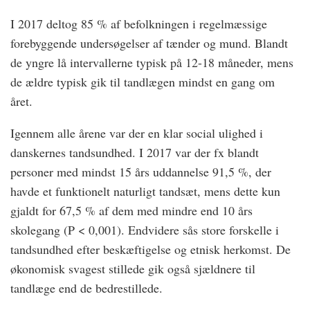
I 2017 deltog 85 % af befolkningen i regelmæssige
forebyggende undersøgelser af tænder og mund. Blandt
de yngre lå intervallerne typisk på 12-18 måneder, mens
de ældre typisk gik til tandlægen mindst en gang om
året.
Igennem alle årene var der en klar social ulighed i
danskernes tandsundhed. I 2017 var der fx blandt
personer med mindst 15 års uddannelse 91,5 %, der
havde et funktionelt naturligt tandsæt, mens dette kun
gjaldt for 67,5 % af dem med mindre end 10 års
skolegang (P < 0,001). Endvidere sås store forskelle i
tandsundhed efter beskæftigelse og etnisk herkomst. De
økonomisk svagest stillede gik også sjældnere til
tandlæge end de bedrestillede.