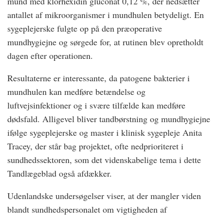
mund med klorhexidin gluconat 0,12 %, der nedsætter
antallet af mikroorganismer i mundhulen betydeligt. En
sygeplejerske fulgte op på den præoperative
mundhygiejne og sørgede for, at rutinen blev opretholdt
dagen efter operationen.
Resultaterne er interessante, da patogene bakterier i
mundhulen kan medføre betændelse og
luftvejsinfektioner og i svære tilfælde kan medføre
dødsfald. Alligevel bliver tandbørstning og mundhygiejne
ifølge sygeplejerske og master i klinisk sygepleje Anita
Tracey, der står bag projektet, ofte nedprioriteret i
sundhedssektoren, som det videnskabelige tema i dette
Tandlægeblad også afdækker.
Udenlandske undersøgelser viser, at der mangler viden
blandt sundhedspersonalet om vigtigheden af