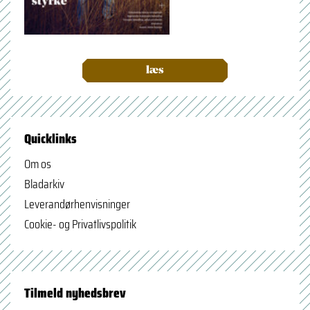
læs
Quicklinks
Om os
Bladarkiv
Leverandørhenvisninger
Cookie- og Privatlivspolitik
Tilmeld nyhedsbrev