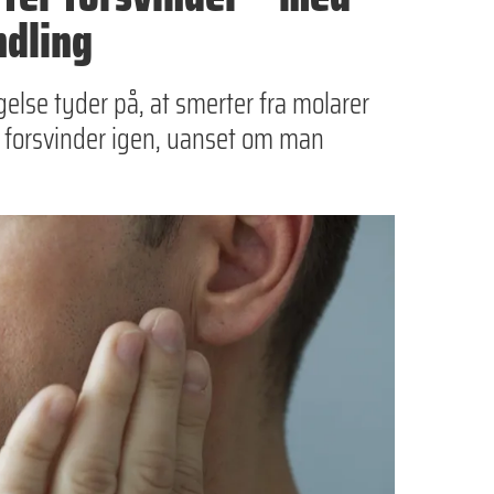
ndling
lse tyder på, at smerter fra molarer
 forsvinder igen, uanset om man