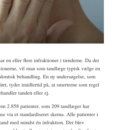
ar en eller flere infraktioner i tænderne. Da der
raktionerne, vil man som tandlæge typisk vælge en
odontisk behandling. En ny undersøgelse, som
rt, tyder imidlertid på, at smerterne som regel
handler tanden eller ej.
 om 2.858 patienter, som 209 tandlæger har
ase via et standardiseret skema. Alle patienter i
dtand med mindst én infraktion. Der blev