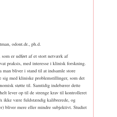
tman, odont.dr., ph.d.
, som er udført af et stort netværk af
vat praksis, med interesse i klinisk forskning.
a man bliver i stand til at indsamle store
e sig med kliniske problemstillinger, som det
nomisk støtte til. Samtidig indebærer dette
lt lever op til de strenge krav til kontrolleret
x ikke være fuldstændig kalibrerede, og
r) bliver mere eller mindre subjektivt. Studiet