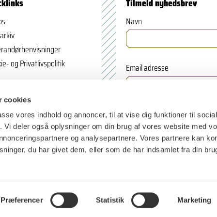
cklinks
Tilmeld nyhedsbrev
os
Navn
arkiv
randørhenvisninger
ie- og Privatlivspolitik
Email adresse
 cookies
passe vores indhold og annoncer, til at vise dig funktioner til soci
fik. Vi deler også oplysninger om din brug af vores website med v
 annonceringspartnere og analysepartnere. Vores partnere kan k
ninger, du har givet dem, eller som de har indsamlet fra din bru
Præferencer
Statistik
Marketing