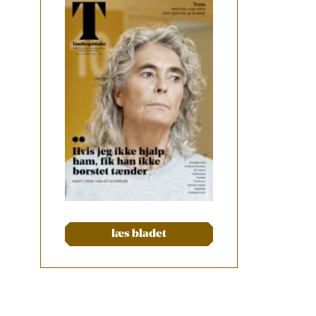
læs bladet