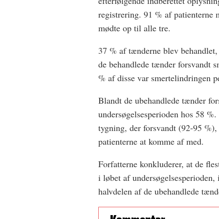
efterfølgende indberettet oplysning
registrering. 91 % af patienterne
mødte op til alle tre.
37 % af tænderne blev behandlet,
de behandlede tænder forsvandt s
% af disse var smertelindringen 
Blandt de ubehandlede tænder fors
undersøgelsesperioden hos 58 %. 
tygning, der forsvandt (92-95 %),
patienterne at komme af med.
Forfatterne konkluderer, at de fle
i løbet af undersøgelsesperioden, 
halvdelen af de ubehandlede tænd