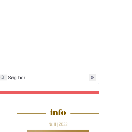
info
Nr. 11 | 2022