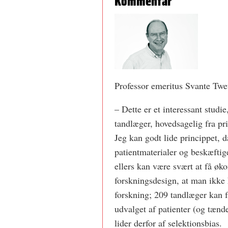
Kommentar
Professor emeritus Svante Twe
– Dette er et interessant studie
tandlæger, hovedsagelig fra pri
Jeg kan godt lide princippet, d
patientmaterialer og beskæftig
ellers kan være svært at få øko
forskningsdesign, at man ikke he
forskning; 209 tandlæger kan f
udvalget af patienter (og tænde
lider derfor af selektionsbias.