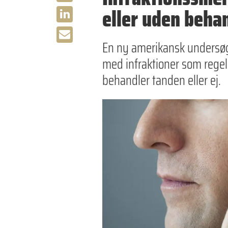
eller uden beha
En ny amerikansk undersøge
med infraktioner som regel
behandler tanden eller ej.