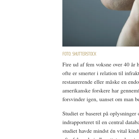
FOTO: SHUTTERSTOCK
Fire ud af fem voksne over 40 år h
ofte er smerter i relation til inf
restaurerende eller måske en end
amerikanske forskere har gennemfø
forsvinder igen, uanset om man be
Studiet er baseret på oplysninger
indrapporteret til en central datab
studiet havde mindst én vital kin