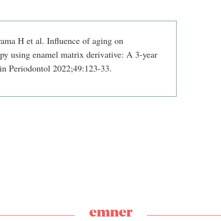
ma H et al. Influence of aging on
apy using enamel matrix derivative: A 3-year
lin Periodontol 2022;49:123-33.
emner