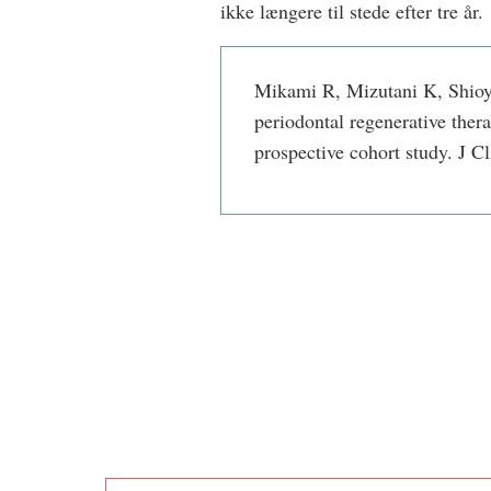
ikke længere til stede efter tre år.
Mikami R, Mizutani K, Shioya
periodontal regenerative ther
prospective cohort study. J C