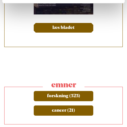
læs bladet
emner
forskning (525)
cancer (21)