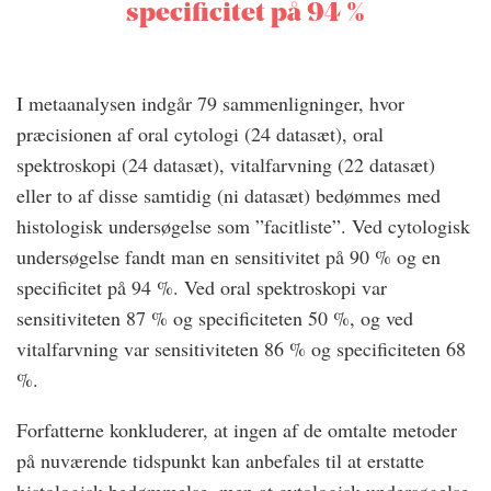
specificitet på 94 %
I metaanalysen indgår 79 sammenligninger, hvor
præcisionen af oral cytologi (24 datasæt), oral
spektroskopi (24 datasæt), vitalfarvning (22 datasæt)
eller to af disse samtidig (ni datasæt) bedømmes med
histologisk undersøgelse som ”facitliste”. Ved cytologisk
undersøgelse fandt man en sensitivitet på 90 % og en
specificitet på 94 %. Ved oral spektroskopi var
sensitiviteten 87 % og specificiteten 50 %, og ved
vitalfarvning var sensitiviteten 86 % og specificiteten 68
%.
Forfatterne konkluderer, at ingen af de omtalte metoder
på nuværende tidspunkt kan anbefales til at erstatte
histologisk bedømmelse, men at cytologisk undersøgelse