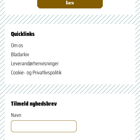
læs
Quicklinks
Om os
Bladarkiv
Leverandørhenvisninger
Cookie- og Privatlivspolitik
Tilmeld nyhedsbrev
Navn