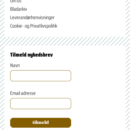
Om os
Bladarkiv
Leverandørhenvisninger
Cookie- og Privatlivspolitik
Tilmeld nyhedsbrev
Navn
Email adresse