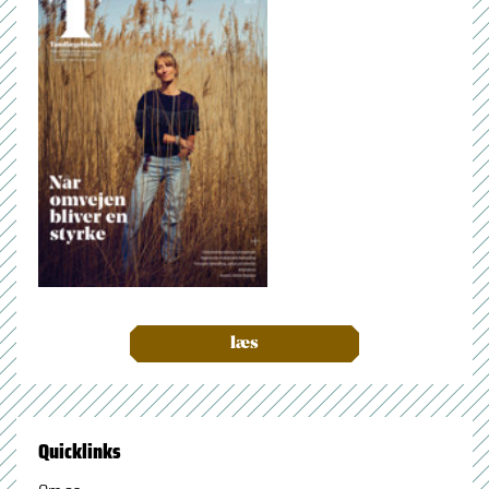
læs
Quicklinks