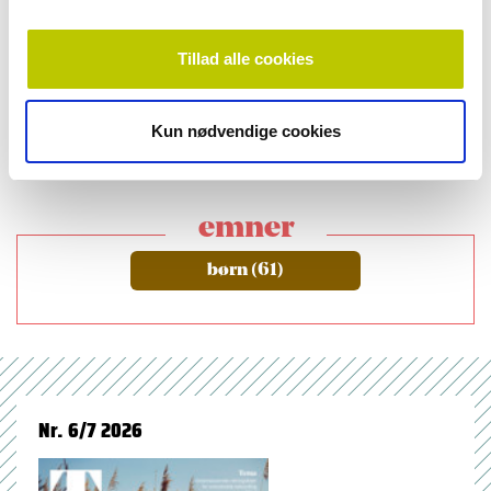
Advokat Mette Neve
Tillad alle cookies
SE LEVERANDØRREGISTERET
Kun nødvendige cookies
emner
børn (61)
Nr. 6/7 2026