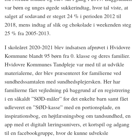
var børn og unges øgede sukkerindtag, hvor tal viste, at
salget af sodavand er steget 24 % i perioden 2012 til
2018, mens indtag af slik og chokolade i weekenden steg
25 % fra 2005-2013.
I skoleåret 2020-2021 blev indsatsen afprøvet i Hvidovre
Kommune blandt 95 børn fra 0. klasse og deres familier.
Hvidovre Kommunes Tandpleje var med til at udvikle
materialerne, der blev præsenteret for familierne ved
sundhedssamtalen med sundhedsplejersken. Her har
familierne fået vejledning på baggrund af en registrering
i en såkaldt ”SØD-måler” for det enkelte barn samt fået
udleveret en ”SØD-kasse” med en portionsplade, en
inspirationsbog, en højtlæsningsbog om tandsundhed, en
app med et digitalt læringsunivers, et kortspil og adgang
til en facebookgruppe, hvor de kunne udveksle