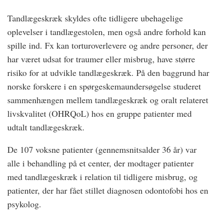
Tandlægeskræk skyldes ofte tidligere ubehagelige
oplevelser i tandlægestolen, men også andre forhold kan
spille ind. Fx kan torturoverlevere og andre personer, der
har været udsat for traumer eller misbrug, have større
risiko for at udvikle tandlægeskræk. På den baggrund har
norske forskere i en spørgeskemaundersøgelse studeret
sammenhængen mellem tandlægeskræk og oralt relateret
livskvalitet (OHRQoL) hos en gruppe patienter med
udtalt tandlægeskræk.
De 107 voksne patienter (gennemsnitsalder 36 år) var
alle i behandling på et center, der modtager patienter
med tandlægeskræk i relation til tidligere misbrug, og
patienter, der har fået stillet diagnosen odontofobi hos en
psykolog.