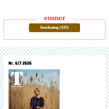
emner
forskning (525)
Nr. 6/7 2026