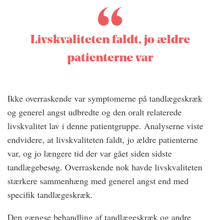
Livskvaliteten faldt, jo ældre
patienterne var
Ikke overraskende var symptomerne på tandlægeskræk
og generel angst udbredte og den oralt relaterede
livskvalitet lav i denne patientgruppe. Analyserne viste
endvidere, at livskvaliteten faldt, jo ældre patienterne
var, og jo længere tid der var gået siden sidste
tandlægebesøg. Overraskende nok havde livskvaliteten
stærkere sammenhæng med generel angst end med
specifik tandlægeskræk.
Den gængse behandling af tandlægeskræk og andre