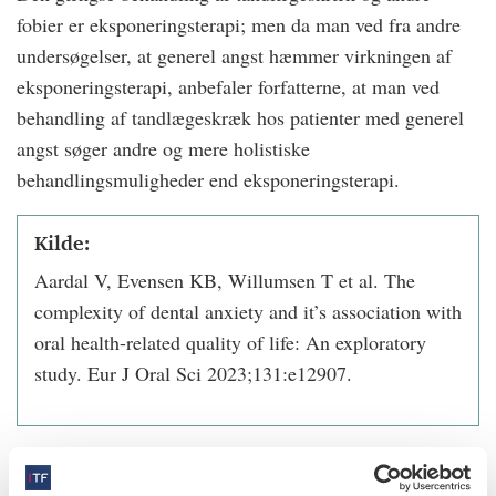
fobier er eksponeringsterapi; men da man ved fra andre
undersøgelser, at generel angst hæmmer virkningen af
eksponeringsterapi, anbefaler forfatterne, at man ved
behandling af tandlægeskræk hos patienter med generel
angst søger andre og mere holistiske
behandlingsmuligheder end eksponeringsterapi.
Kilde:
Aardal V, Evensen KB, Willumsen T et al. The
complexity of dental anxiety and it’s association with
oral health-related quality of life: An exploratory
study. Eur J Oral Sci 2023;131:e12907.
info