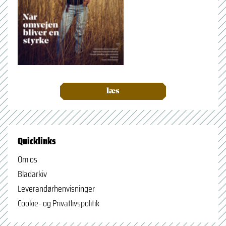
læs
Quicklinks
Om os
Bladarkiv
Leverandørhenvisninger
Cookie- og Privatlivspolitik