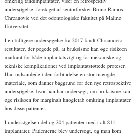
omkring tandimplantater, viser en retrospektiv
undersøgelse, foretaget af seniorforsker Bruno Ramos
Chrcanovic ved det odontologiske fakultet på Malmø
Universitet.
I en tidligere undersøgelse fra 2017 fandt Chrcanovic
resultater, der pegede på, at bruksisme kan øge risikoen
markant for både implantatsvigt og for mekaniske og
tekniske komplikationer ved implantatstøttede proteser.
Han indsamlede i den forbindelse en stor mængde
materiale, som danner baggrund for den nye retrospektive
undersøgelse, hvor han har undersøgt, om bruksisme kan
øge risikoen for marginalt knogletab omkring implantater
hos disse patienter.
I undersøgelsen deltog 204 patienter med i alt 811
implantater. Patienterne blev undersøgt, og man kom