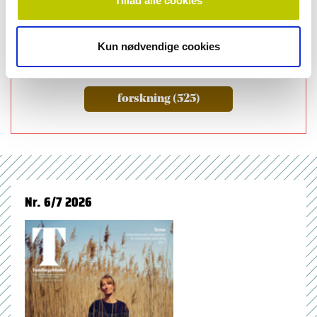
Tillad alle cookies
Kun nødvendige cookies
emner
forskning (525)
Nr. 6/7 2026