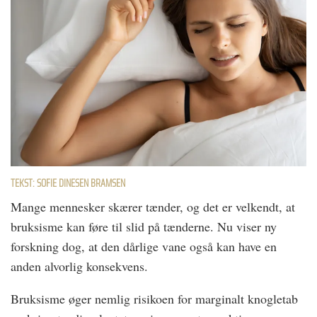
TEKST: SOFIE DINESEN BRAMSEN
Mange mennesker skærer tænder, og det er velkendt, at
bruksisme kan føre til slid på tænderne. Nu viser ny
forskning dog, at den dårlige vane også kan have en
anden alvorlig konsekvens.
Bruksisme øger nemlig risikoen for marginalt knogletab