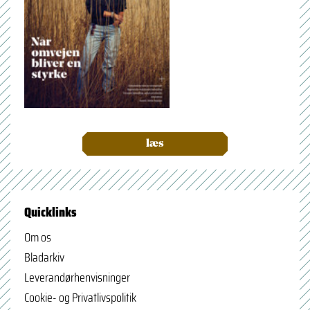
læs
Quicklinks
Om os
Bladarkiv
Leverandørhenvisninger
Cookie- og Privatlivspolitik