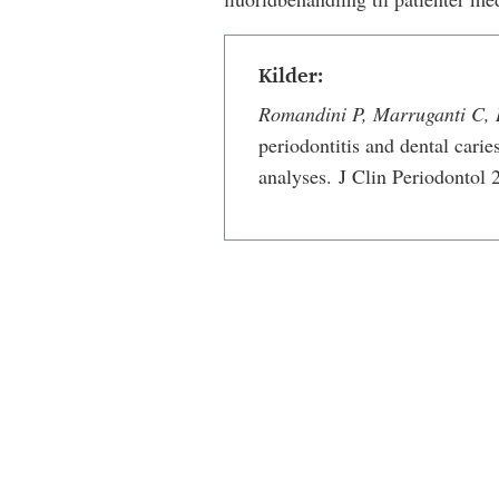
Kilder:
Romandini P, Marruganti C,
periodontitis and dental cari
analyses. J Clin Periodontol