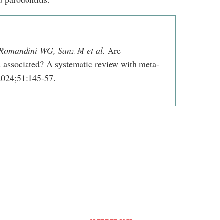
 Romandini WG, Sanz M et al.
Are
es associated?
A systematic review with meta-
 2024;51:145-57.