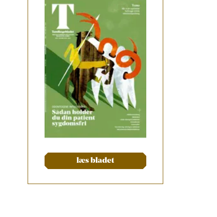
læs bladet