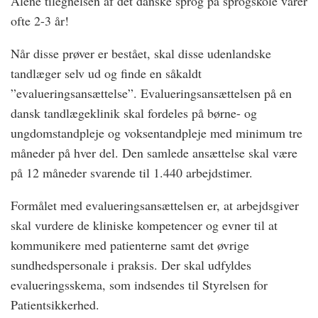
Alene tilegnelsen af det danske sprog på sprogskole varer
ofte 2-3 år!
Når disse prøver er bestået, skal disse udenlandske
tandlæger selv ud og finde en såkaldt
”evalueringsansættelse”. Evalueringsansættelsen på en
dansk tandlægeklinik skal fordeles på børne- og
ungdomstandpleje og voksentandpleje med minimum tre
måneder på hver del. Den samlede ansættelse skal være
på 12 måneder svarende til 1.440 arbejdstimer.
Formålet med evalueringsansættelsen er, at arbejdsgiver
skal vurdere de kliniske kompetencer og evner til at
kommunikere med patienterne samt det øvrige
sundhedspersonale i praksis. Der skal udfyldes
evalueringsskema, som indsendes til Styrelsen for
Patientsikkerhed.