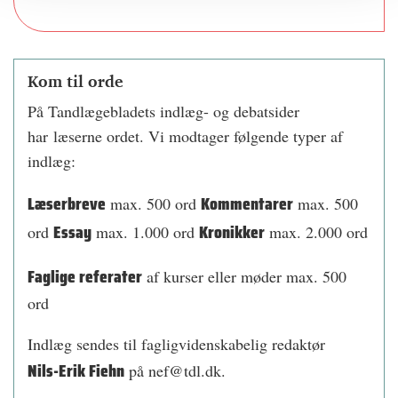
Kom til orde
På Tandlægebladets indlæg- og debatsider
har læserne ordet. Vi modtager følgende typer af
indlæg:
Læserbreve
Kommentarer
max. 500 ord
max. 500
Essay
Kronikker
ord
max. 1.000 ord
max. 2.000 ord
Faglige referater
af kurser eller møder max. 500
ord
Indlæg sendes til fagligvidenskabelig redaktør
Nils-Erik Fiehn
på nef@tdl.dk.