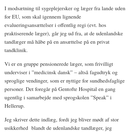
I modsætning til sygeplejersker og læger fra lande uden
for EU, som skal igennem lignende
evalueringsansættelser i offentlig regi (evt. hos
praktiserende læger), går jeg ud fra, at de udenlandske
tandlæger må håbe på en ansættelse på en privat
tandklinik.
Vi er en gruppe pensionerede læger, som frivilligt
underviser i ”medicinsk dansk” – altså fagudtryk og
sproglige vendinger, som er nyttige for sundhedsfaglige
personer. Det foregår på Gentofte Hospital en gang
ugentlig i samarbejde med sprogskolen ”Speak” i
Hellerup.
Jeg skriver dette indlæg, fordi jeg bliver mødt af stor
usikkerhed blandt de udenlandske tandlæger, jeg