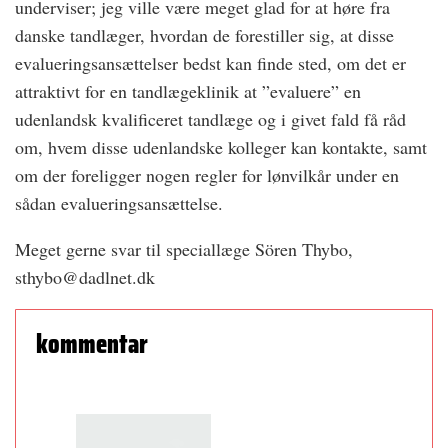
underviser; jeg ville være meget glad for at høre fra
danske tandlæger, hvordan de forestiller sig, at disse
evalueringsansættelser bedst kan finde sted, om det er
attraktivt for en tandlægeklinik at ”evaluere” en
udenlandsk kvalificeret tandlæge og i givet fald få råd
om, hvem disse udenlandske kolleger kan kontakte, samt
om der foreligger nogen regler for lønvilkår under en
sådan evalueringsansættelse.
Meget gerne svar til speciallæge Sören Thybo,
sthybo@dadlnet.dk
kommentar