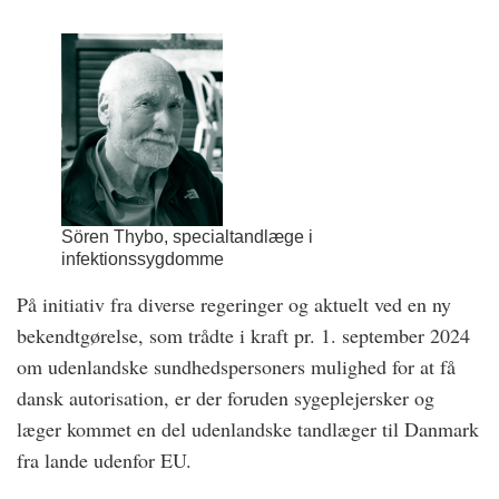
Sören Thybo, specialtandlæge i
infektionssygdomme
På initiativ fra diverse regeringer og aktuelt ved en ny
bekendtgørelse, som trådte i kraft pr. 1. september 2024
om udenlandske sundhedspersoners mulighed for at få
dansk autorisation, er der foruden sygeplejersker og
læger kommet en del udenlandske tandlæger til Danmark
fra lande udenfor EU.