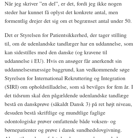
Når jeg skriver ”en del”, er det, fordi jeg ikke nogen
steder har kunnet få oplyst det konkrete antal, men
formentlig drejer det sig om et begrænset antal under 50.
Det er Styrelsen for Patientsikkerhed, der tager stilling
til, om de udenlandske tandlæger har en uddannelse, som
kan sidestilles med den danske (og kravene til
uddannelse i EU). Hvis en ansøger får anerkendt sin
uddannelsesmæssige baggrund, kan vedkommende søge
Styrelsen for International Rekruttering og Integration
(SIRI) om opholdstilladelse, som så bevilges for fem år. I
det tidsrum skal den pågældende udenlandske tandlæge
bestå en danskprøve (såkaldt Dansk 3) på ret højt niveau,
desuden bestå skriftlige og mundtlige faglige
odontologiske prøver omfattende både voksen- og
børnepatienter og prøve i dansk sundhedslovgivning.