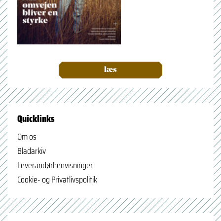
læs
Quicklinks
Om os
Bladarkiv
Leverandørhenvisninger
Cookie- og Privatlivspolitik