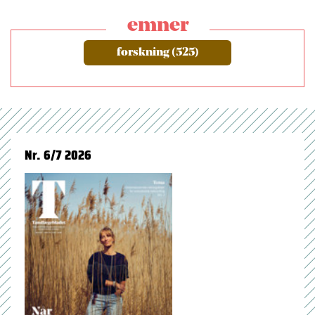
emner
forskning (525)
Nr. 6/7 2026