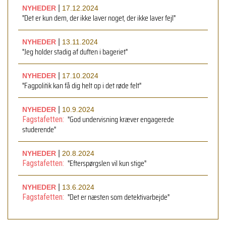
|
NYHEDER
17.12.2024
"Det er kun dem, der ikke laver noget, der ikke laver fejl"
|
NYHEDER
13.11.2024
"Jeg holder stadig af duften i bageriet"
|
NYHEDER
17.10.2024
"Fagpolitik kan få dig helt op i det røde felt"
|
NYHEDER
10.9.2024
"God undervisning kræver engagerede
Fagstafetten:
studerende"
|
NYHEDER
20.8.2024
"Efterspørgslen vil kun stige"
Fagstafetten:
|
NYHEDER
13.6.2024
"Det er næsten som detektivarbejde"
Fagstafetten: