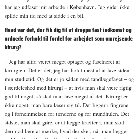
har jeg udfaset mit arbejde i København. Jeg gider ikke
spilde min tid med at sidde i en bil.
Hvad var det, der fik dig til at droppe fast indkomst og
ordnede forhold til fordel for arbejdet som omrejsende
kirurg?
– Jeg har altid været meget optaget og fascineret af
kirurgien. Det er det, jeg har holdt mest af at lave siden
min studietid. Og det er jo sådan med tandlægefaget – og
i særdeleshed med kirurgi – at hvis man skal være rigtig
god til noget, så skal man lave meget af det. Kirurgi er
ikke noget, man bare læser sig til. Det ligger i fingrene
og i fornemmelsen for tænderne og for mundhulen. Det
sidste, man skal gøre, er at lægge kræfter i, man skal
derimod lære at mærke, hvad der sker, når man lægger