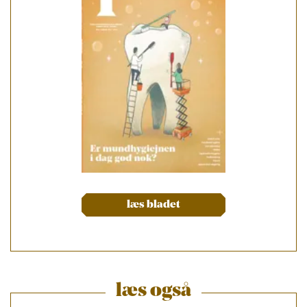
læs bladet
læs også