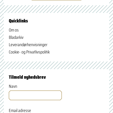
Quicklinks
Om os
Bladarkiv
Leverandørhenvisninger
Cookie- og Privatlivspolitik
Tilmeld nyhedsbrev
Navn
Email adresse