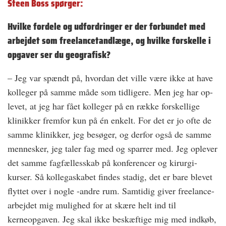
Steen Boss spørger:
Hvilke fordele og udfordringer er der forbundet med
arbejdet som freelancetandlæge, og hvilke forskelle i
opgaver ser du geografisk?
– Jeg var spændt på, hvordan det ville være ikke at have
kolleger på samme måde som tidligere. Men jeg har op-
levet, at jeg har fået kolleger på en række forskellige
klinikker fremfor kun på én enkelt. For det er jo ofte de
samme klinikker, jeg besøger, og derfor også de samme
mennesker, jeg taler fag med og sparrer med. Jeg oplever
det samme fagfællesskab på konferencer og kirurgi-
kurser. Så kollegaskabet findes stadig, det er bare blevet
flyttet over i nogle -andre rum. Samtidig giver freelance-
arbejdet mig mulighed for at skære helt ind til
kerneopgaven. Jeg skal ikke beskæftige mig med indkøb,