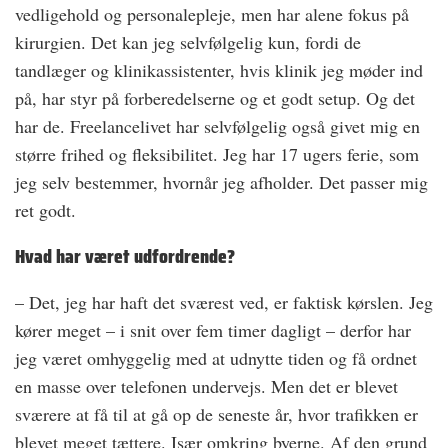
vedligehold og personalepleje, men har alene fokus på
kirurgien. Det kan jeg selvfølgelig kun, fordi de
tandlæger og klinikassistenter, hvis klinik jeg møder ind
på, har styr på forberedelserne og et godt setup. Og det
har de. Freelancelivet har selvfølgelig også givet mig en
større frihed og fleksibilitet. Jeg har 17 ugers ferie, som
jeg selv bestemmer, hvornår jeg afholder. Det passer mig
ret godt.
Hvad har været udfordrende?
– Det, jeg har haft det sværest ved, er faktisk kørslen. Jeg
kører meget – i snit over fem timer dagligt – derfor har
jeg været omhyggelig med at udnytte tiden og få ordnet
en masse over telefonen undervejs. Men det er blevet
sværere at få til at gå op de seneste år, hvor trafikken er
blevet meget tættere. Især omkring byerne. Af den grund