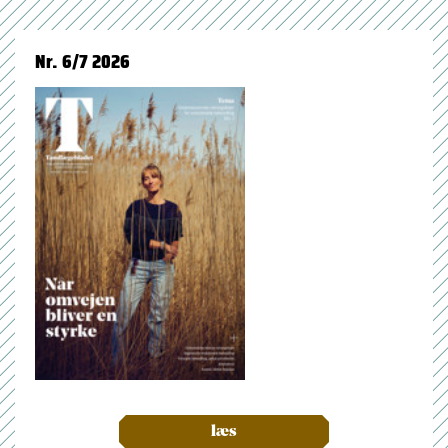
Nr. 6/7 2026
læs