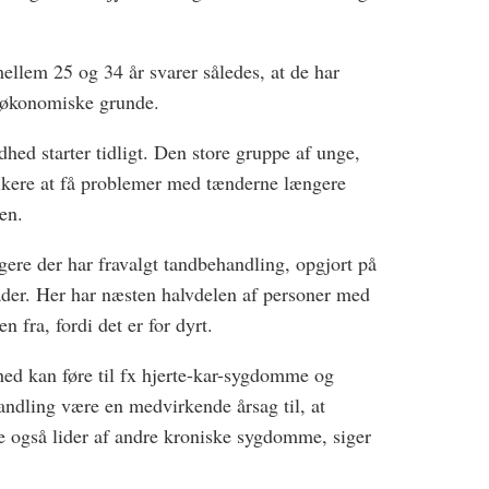
llem 25 og 34 år svarer således, at de har
 økonomiske grunde.
hed starter tidligt. Den store gruppe af unge,
sikere at få problemer med tænderne længere
ren.
gere der har fravalgt tandbehandling, opgjort på
der. Her har næsten halvdelen af personer med
 fra, fordi det er for dyrt.
ndhed kan føre til fx hjerte-kar-sygdomme og
handling være en medvirkende årsag til, at
 også lider af andre kroniske sygdomme, siger