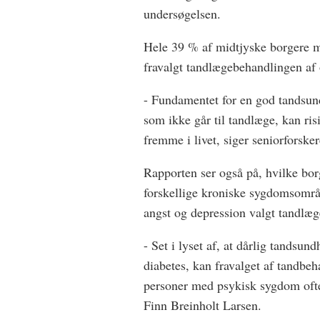
undersøgelsen.
Hele 39 % af midtjyske borgere me
fravalgt tandlægebehandlingen af
- Fundamentet for en god tandsund
som ikke går til tandlæge, kan ri
fremme i livet, siger seniorforske
Rapporten ser også på, hvilke bor
forskellige kroniske sygdomsområ
angst og depression valgt tandlægen
- Set i lyset af, at dårlig tandsu
diabetes, kan fravalget af tandbe
personer med psykisk sygdom ofte
Finn Breinholt Larsen.