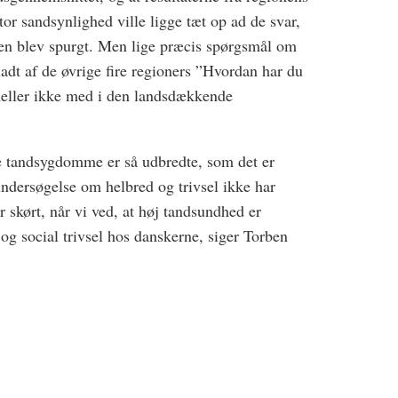
r sandsynlighed ville ligge tæt op ad de svar,
gen blev spurgt. Men lige præcis spørgsmål om
dt af de øvrige fire regioners ”Hvordan har du
 heller ikke med i den landsdækkende
re tandsygdomme er så udbredte, som det er
n undersøgelse om helbred og trivsel ikke har
skørt, når vi ved, at høj tandsundhed er
og social trivsel hos danskerne, siger Torben