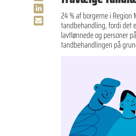
24 % af borgerne i Region Mi
tandbehandling, fordi det er
lavtlønnede og personer p
tandbehandlingen på grund