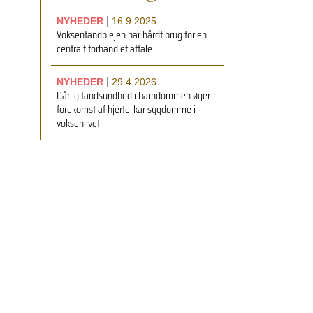
|
NYHEDER
16.9.2025
Voksentandplejen har hårdt brug for en
centralt forhandlet aftale
|
NYHEDER
29.4.2026
Dårlig tandsundhed i barndommen øger
forekomst af hjerte-kar sygdomme i
voksenlivet