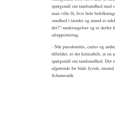
spørgsmål om tandsundhed med sto
man ville få, hvis hele befolknin
sundhed i tænder og mund er udela
det?”-undersøgelser og er derfor
afrapportering.
- Når parodontitis, caries og and
tilfældet, er det kritisabelt, at e
spørgsmål om tandsundhed. Det er 
afgørende for både fysisk, mental 
Schønwaldt.