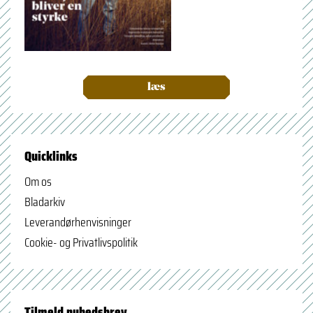
læs
Quicklinks
Om os
Bladarkiv
Leverandørhenvisninger
Cookie- og Privatlivspolitik
Tilmeld nyhedsbrev