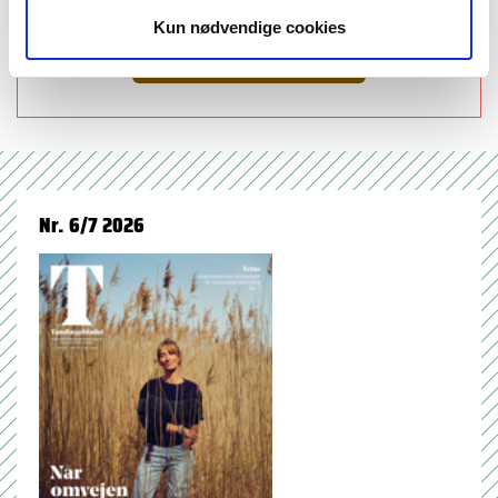
emner
Kun nødvendige cookies
forskning (525)
Nr. 6/7 2026