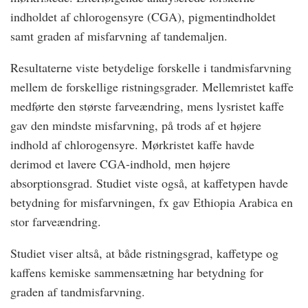
indholdet af chlorogensyre (CGA), pigmentindholdet
samt graden af misfarvning af tandemaljen.
Resultaterne viste betydelige forskelle i tandmisfarvning
mellem de forskellige ristningsgrader. Mellemristet kaffe
medførte den største farveændring, mens lysristet kaffe
gav den mindste misfarvning, på trods af et højere
indhold af chlorogensyre. Mørkristet kaffe havde
derimod et lavere CGA-indhold, men højere
absorptionsgrad. Studiet viste også, at kaffetypen havde
betydning for misfarvningen, fx gav Ethiopia Arabica en
stor farveændring.
Studiet viser altså, at både ristningsgrad, kaffetype og
kaffens kemiske sammensætning har betydning for
graden af tandmisfarvning.