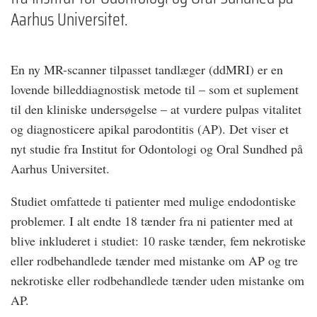
Aarhus Universitet.
En ny MR-scanner tilpasset tandlæger (ddMRI) er en
lovende billeddiagnostisk metode til – som et suplement
til den kliniske undersøgelse – at vurdere pulpas vitalitet
og diagnosticere apikal parodontitis (AP). Det viser et
nyt studie fra Institut for Odontologi og Oral Sundhed på
Aarhus Universitet.
Studiet omfattede ti patienter med mulige endodontiske
problemer. I alt endte 18 tænder fra ni patienter med at
blive inkluderet i studiet: 10 raske tænder, fem nekrotiske
eller rodbehandlede tænder med mistanke om AP og tre
nekrotiske eller rodbehandlede tænder uden mistanke om
AP.