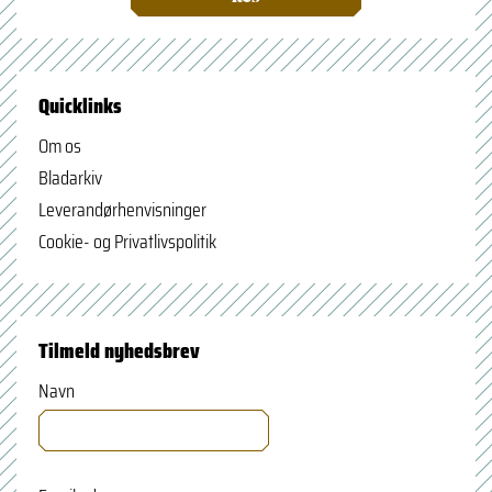
Quicklinks
Om os
Bladarkiv
Leverandørhenvisninger
Cookie- og Privatlivspolitik
Tilmeld nyhedsbrev
Navn