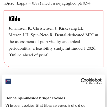
højere (kappa = 0,87) med en nøjagtighed på 0,94.
Kilde
Johannsen K, Christensen J, Kirkevang LL,
Matzen LH, Spin-Neto R. Dental-dedicated MRI in
the assessment of pulp vitality and apical
periodontitis: a feasibility study. Int Endod J 2026.
[Online ahead of print].
info
Nr. 5 | 2026
Denne hjemmeside bruger cookies
Vi bruger cookies til at tilpasse vores indhold og