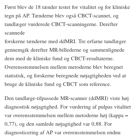
Først blev de 18 tænder testet for vitalitet og for kliniske
tegn på AP. Tænderne blev også CBCT-scannet, og
tandlæger vurderede CBCT-scanningerne. Derefter
scannede
forskerne tænderne med ddMRI. Tre erfarne tandlæger
gennemgik derefter MR-billederne og sammenlignede
dem med de kliniske fund og CBCT-resultaterne.
Overensstemmelsen mellem metoderne blev beregnet
statistisk, og forskerne beregnede nøjagtigheden ved at
bruge de kliniske fund og CBCT som reference.
Den tandlæge-tilpassede MR-scanner (ddMRI) viste høj
diagnostisk nøjagtighed. For vurdering af pulpas vitalitet
var overensstemmelsen mellem metoderne høj (kappa =
0,77), og den samlede nøjagtighed var 0,88. For
diagnosticering af AP var overensstemmelsen endnu