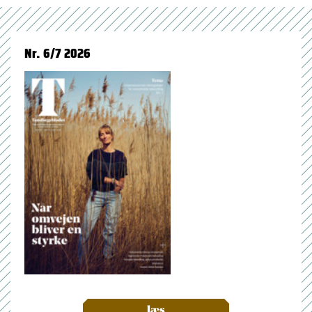
Nr. 6/7 2026
læs