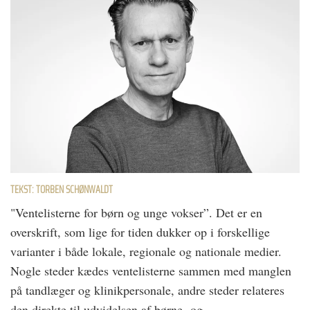
TEKST: TORBEN SCHØNWALDT
"Ventelisterne for børn og unge vokser”. Det er en
overskrift, som lige for tiden dukker op i forskellige
varianter i både lokale, regionale og nationale medier.
Nogle steder kædes ventelisterne sammen med manglen
på tandlæger og klinikpersonale, andre steder relateres
den direkte til udvidelsen af børne- og