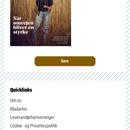
læs
Quicklinks
Om os
Bladarkiv
Leverandørhenvisninger
Cookie- og Privatlivspolitik