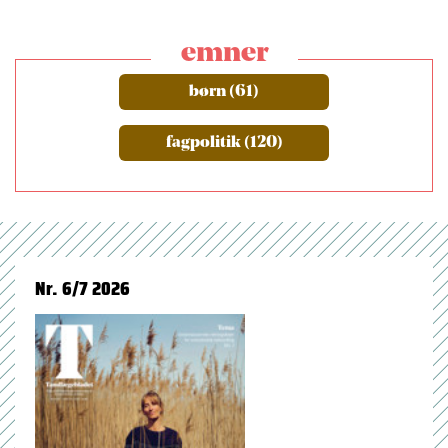
emner
børn (61)
fagpolitik (120)
Nr. 6/7 2026