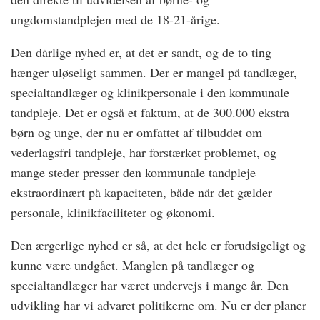
ungdomstandplejen med de 18-21-årige.
Den dårlige nyhed er, at det er sandt, og de to ting
hænger uløseligt sammen. Der er mangel på tandlæger,
specialtandlæger og klinikpersonale i den kommunale
tandpleje. Det er også et faktum, at de 300.000 ekstra
børn og unge, der nu er omfattet af tilbuddet om
vederlagsfri tandpleje, har forstærket problemet, og
mange steder presser den kommunale tandpleje
ekstraordinært på kapaciteten, både når det gælder
personale, klinikfaciliteter og økonomi.
Den ærgerlige nyhed er så, at det hele er forudsigeligt og
kunne være undgået. Manglen på tandlæger og
specialtandlæger har været undervejs i mange år. Den
udvikling har vi advaret politikerne om. Nu er der planer