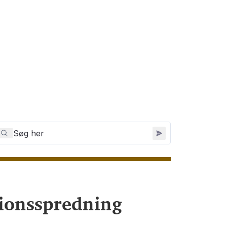
tionsspredning