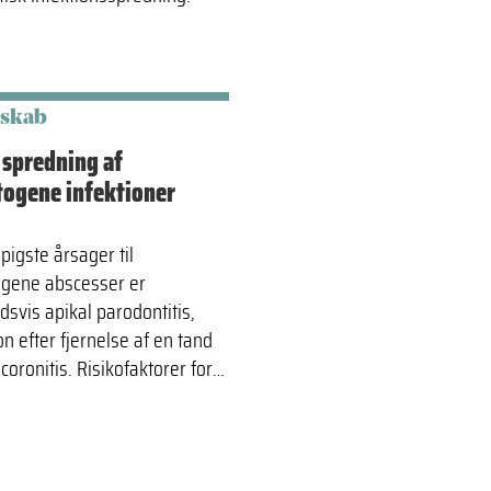
nskab
 spredning af
ogene infektioner
pigste årsager til
gene abscesser er
dsvis apikal parodontitis,
on efter fjernelse af en tand
coronitis. Risikofaktorer for…