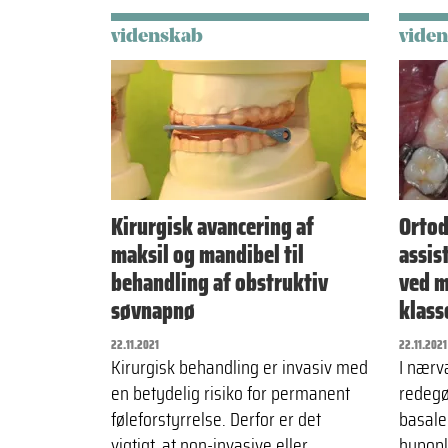
videnskab
vide
Kirurgisk avancering af
Ortod
maksil og mandibel til
assis
behandling af obstruktiv
ved m
søvnapnø
klass
22.11.2021
22.11.2021
Kirurgisk behandling er invasiv med
I nærv
en betydelig risiko for permanent
redegø
føleforstyrrelse. Derfor er det
basale
vigtigt, at non-invasive eller
hypopla