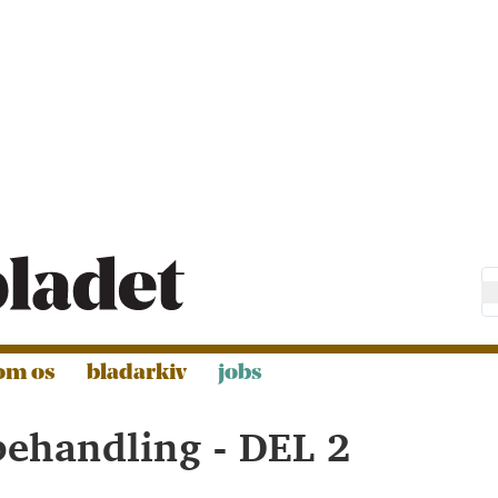
om os
bladarkiv
jobs
behandling - DEL 2