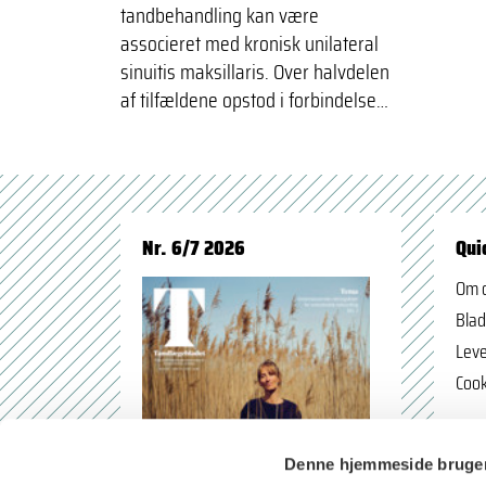
tandbehandling kan være
associeret med kronisk unilateral
sinuitis maksillaris. Over halvdelen
af tilfældene opstod i forbindelse…
Nr. 6/7 2026
Qui
Om 
Blad
Leve
Cook
Denne hjemmeside bruger