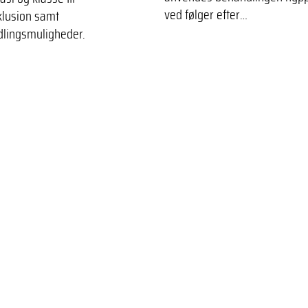
ved følger efter…
lusion samt
lingsmuligheder.