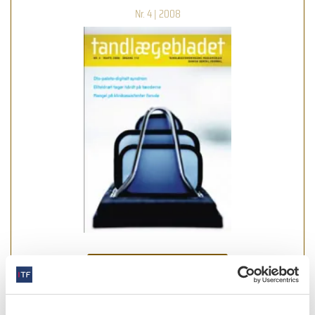
Nr. 4 | 2008
læs bladet