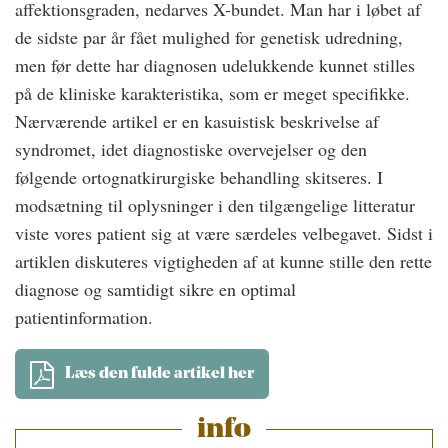
affektionsgraden, nedarves X-bundet. Man har i løbet af
de sidste par år fået mulighed for genetisk udredning,
men før dette har diagnosen udelukkende kunnet stilles
på de kliniske karakteristika, som er meget specifikke.
Nærværende artikel er en kasuistisk beskrivelse af
syndromet, idet diagnostiske overvejelser og den
følgende ortognatkirurgiske behandling skitseres. I
modsætning til oplysninger i den tilgængelige litteratur
viste vores patient sig at være særdeles velbegavet. Sidst i
artiklen diskuteres vigtigheden af at kunne stille den rette
diagnose og samtidigt sikre en optimal
patientinformation.
Læs den fulde artikel her
info