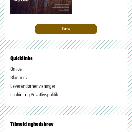
læs
Quicklinks
Om os
Bladarkiv
Leverandørhenvisninger
Cookie- og Privatlivspolitik
Tilmeld nyhedsbrev