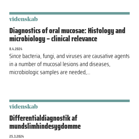
videnskab
Diagnostics of oral mucosae: Histology and
microbiology – clinical relevance
8.4.2024
Since bacteria, fungi, and viruses are causative agents
in a number of mucosal lesions and diseases,
microbiologic samples are needed,…
videnskab
Differentialdiagnostik af
mundslimhindesygdomme
25.3.2024