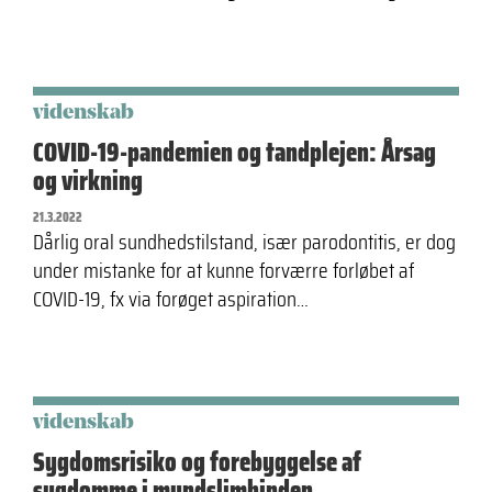
videnskab
COVID-19-pandemien og tandplejen: Årsag
og virkning
21.3.2022
Dårlig oral sundhedstilstand, især parodontitis, er dog
under mistanke for at kunne forværre forløbet af
COVID-19, fx via forøget aspiration…
videnskab
Sygdomsrisiko og forebyggelse af
sygdomme i mundslimhinden