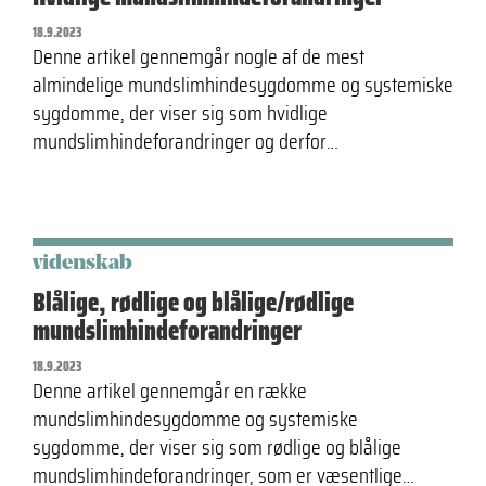
18.9.2023
Denne artikel gennemgår nogle af de mest
almindelige mundslimhindesygdomme og systemiske
sygdomme, der viser sig som hvidlige
mundslimhindeforandringer og derfor…
videnskab
Blålige, rødlige og blålige/rødlige
mundslimhindeforandringer
18.9.2023
Denne artikel gennemgår en række
mundslimhindesygdomme og systemiske
sygdomme, der viser sig som rødlige og blålige
mundslimhindeforandringer, som er væsentlige…