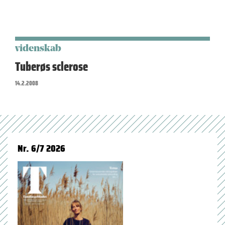
videnskab
Tuberøs sclerose
14.2.2008
Nr. 6/7 2026