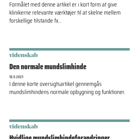
Formålet med denne artikel er i kort form at give
klinikerne relevante værktøjer til at skelne mellem
forskellige tilstande fx…
videnskab
Den normale mundslimhinde
18.9.2023
I denne korte oversigtsartikel gennemgås
mundslimhindens normale opbygning og funktioner.
videnskab
Hvidlige mundslimhindeforandringer