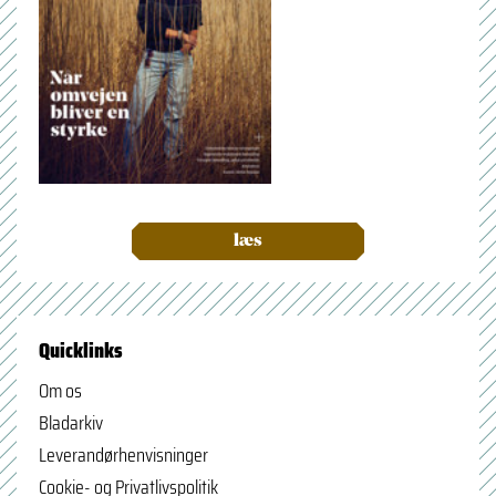
læs
Quicklinks
Om os
Bladarkiv
Leverandørhenvisninger
Cookie- og Privatlivspolitik