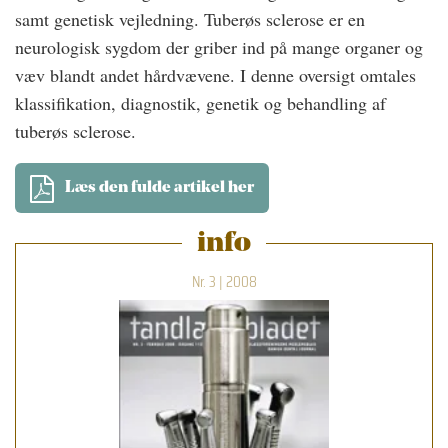
samt genetisk vejledning. Tuberøs sclerose er en
neurologisk sygdom der griber ind på mange organer og
væv blandt andet hårdvævene. I denne oversigt omtales
klassifikation, diagnostik, genetik og behandling af
tuberøs sclerose.
Læs den fulde artikel her
info
Nr. 3 | 2008