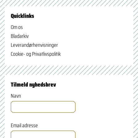
Quicklinks
Om os
Bladarkiv
Leverandørhenvisninger
Cookie- og Privatlivspolitik
Tilmeld nyhedsbrev
Navn
Email adresse