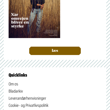
læs
Quicklinks
Om os
Bladarkiv
Leverandørhenvisninger
Cookie- og Privatlivspolitik