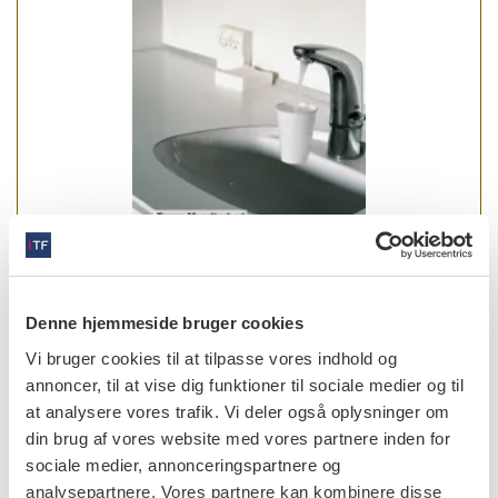
læs bladet
Denne hjemmeside bruger cookies
Vi bruger cookies til at tilpasse vores indhold og
annoncer, til at vise dig funktioner til sociale medier og til
at analysere vores trafik. Vi deler også oplysninger om
din brug af vores website med vores partnere inden for
forfattere
sociale medier, annonceringspartnere og
analysepartnere. Vores partnere kan kombinere disse