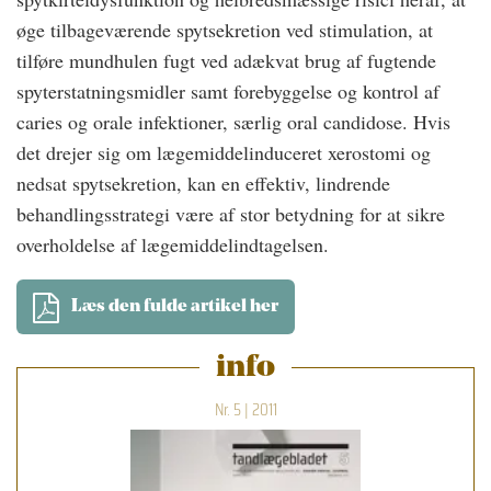
øge tilbageværende spytsekretion ved stimulation, at
tilføre mundhulen fugt ved adækvat brug af fugtende
spyterstatningsmidler samt forebyggelse og kontrol af
caries og orale infektioner, særlig oral candidose. Hvis
det drejer sig om lægemiddelinduceret xerostomi og
nedsat spytsekretion, kan en effektiv, lindrende
behandlingsstrategi være af stor betydning for at sikre
overholdelse af lægemiddelindtagelsen.
Læs den fulde artikel her
info
Nr. 5 | 2011