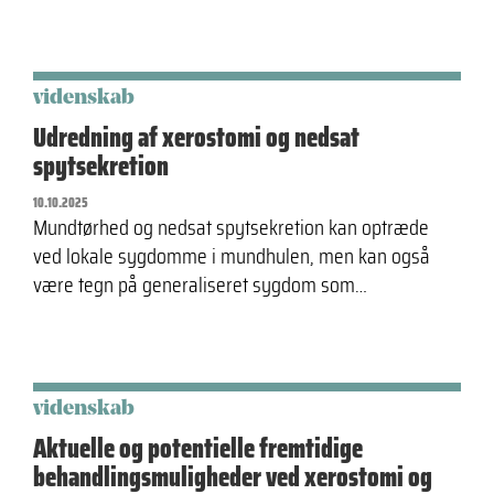
videnskab
Udredning af xerostomi og nedsat
spytsekretion
10.10.2025
Mundtørhed og nedsat spytsekretion kan optræde
ved lokale sygdomme i mundhulen, men kan også
være tegn på generaliseret sygdom som…
videnskab
Aktuelle og potentielle fremtidige
behandlingsmuligheder ved xerostomi og