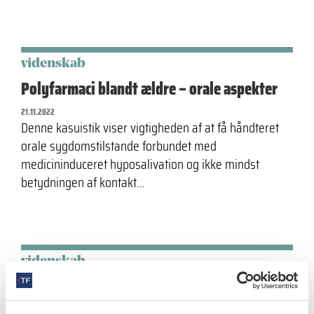
videnskab
Polyfarmaci blandt ældre – orale aspekter
21.11.2022
Denne kasuistik viser vigtigheden af at få håndteret
orale sygdomstilstande forbundet med
medicininduceret hyposalivation og ikke mindst
betydningen af kontakt…
videnskab
Ortodontisk induceret inflammatorisk
rodresorption