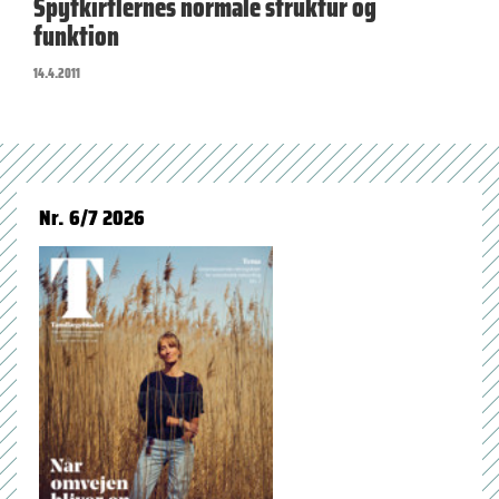
Spytkirtlernes normale struktur og
funktion
14.4.2011
Nr. 6/7 2026