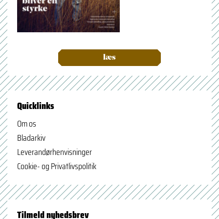
læs
Quicklinks
Om os
Bladarkiv
Leverandørhenvisninger
Cookie- og Privatlivspolitik
Tilmeld nyhedsbrev