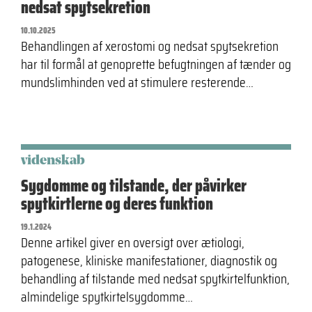
nedsat spytsekretion
10.10.2025
Behandlingen af xerostomi og nedsat spytsekretion
har til formål at genoprette befugtningen af tænder og
mundslimhinden ved at stimulere resterende…
videnskab
Sygdomme og tilstande, der påvirker
spytkirtlerne og deres funktion
19.1.2024
Denne artikel giver en oversigt over ætiologi,
patogenese, kliniske manifestationer, diagnostik og
behandling af tilstande med nedsat spytkirtelfunk­tion,
almindelige spytkirtelsygdomme…