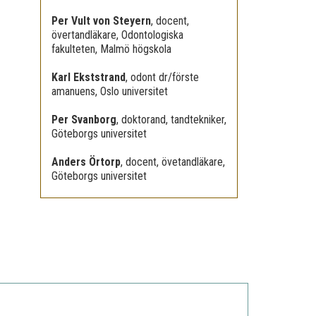
Per Vult von Steyern
,
docent,
övertandläkare, Odontologiska
fakulteten, Malmö högskola
Karl Ekststrand
,
odont dr/förste
amanuens, Oslo universitet
Per Svanborg
,
doktorand, tandtekniker,
Göteborgs universitet
Anders Örtorp
,
docent, övetandläkare,
Göteborgs universitet