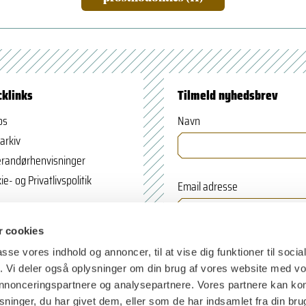
cklinks
Tilmeld nyhedsbrev
os
Navn
arkiv
randørhenvisninger
ie- og Privatlivspolitik
Email adresse
 cookies
passe vores indhold og annoncer, til at vise dig funktioner til soci
fik. Vi deler også oplysninger om din brug af vores website med v
 annonceringspartnere og analysepartnere. Vores partnere kan k
ninger, du har givet dem, eller som de har indsamlet fra din bru