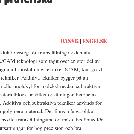
DANSK
ENGELSK
duktionssteg för framställning av dentala
/CAM teknologi som tagit över en stor del av
igitala framställningstekniker (CAM) kan grovt
 tekniker. Additiva tekniker bygger på att
n eller molekyl för molekyl medan subtraktiva
materialblock ur vilket ersättningen bearbetas
. Additiva och subtraktiva tekniker används för
h polymera material. Det finns många olika
enskild framställningsmetod måste bedömas för
sättningar för hög precision och bra