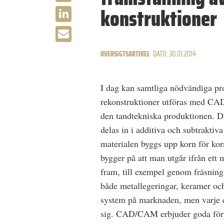
konstruktioner
OVERSIGTSARTIKEL
DATO: 30.01.2014
I dag kan samtliga nödvändiga pro
rekonstruktioner utföras med CAD
den tandtekniska produktionen. D
delas in i additiva och subtraktiva
materialen byggs upp korn för kor
bygger på att man utgår ifrån ett 
fram, till exempel genom fräsning
både metallegeringar, keramer oc
system på marknaden, men varje 
sig. CAD/CAM erbjuder goda förut