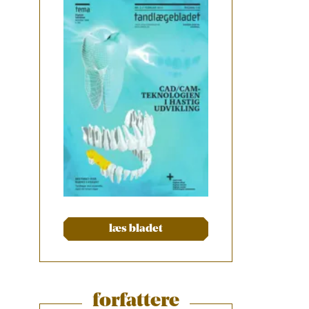
læs bladet
forfattere