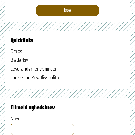
læs
Quicklinks
Om os
Bladarkiv
Leverandørhenvisninger
Cookie- og Privatlivspolitik
Tilmeld nyhedsbrev
Navn