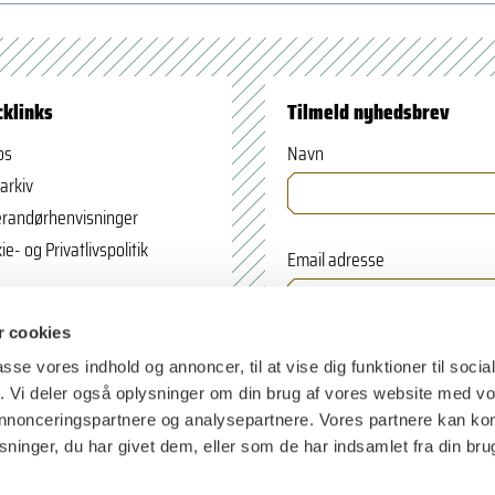
cklinks
Tilmeld nyhedsbrev
os
Navn
arkiv
randørhenvisninger
ie- og Privatlivspolitik
Email adresse
 cookies
passe vores indhold og annoncer, til at vise dig funktioner til soci
fik. Vi deler også oplysninger om din brug af vores website med v
 annonceringspartnere og analysepartnere. Vores partnere kan k
ninger, du har givet dem, eller som de har indsamlet fra din bru