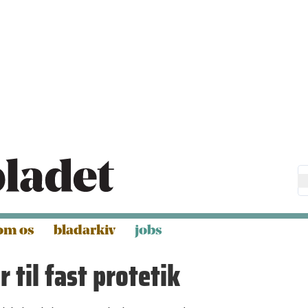
om os
bladarkiv
jobs
 til fast protetik