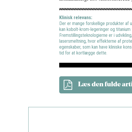
Klinisk relevans:
Der er mange forskellige produkter af 
kan kobolt-krom-legeringer og titanium t
Fremstillingsteknologierne er i udvikling,
lasersmeltning, hvor effekterne af prote
egenskaber, som kan have kliniske kons
tid for at kortlægge dette.
Læs den fulde art