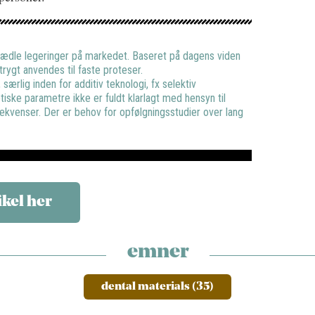
uædle legeringer på markedet. Baseret på dagens viden
rygt anvendes til faste proteser.
 særlig inden for additiv teknologi, fx selektiv
tiske parametre ikke er fuldt klarlagt med hensyn til
ekvenser. Der er behov for opfølgningsstudier over lang
ikel her
emner
dental materials (35)