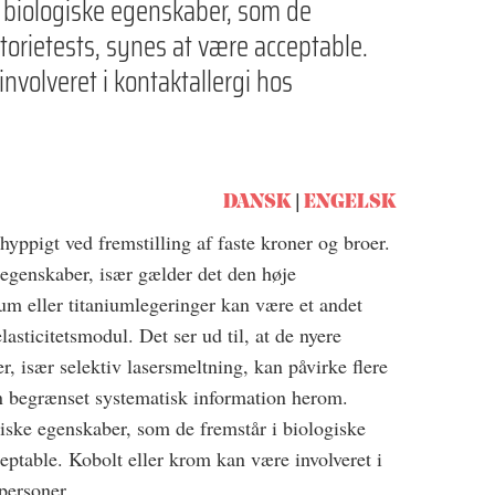
 biologiske egenskaber, som de
atorietests, synes at være acceptable.
involveret i kontaktallergi hos
DANSK
ENGELSK
yppigt ved fremstilling af faste kroner og broer.
egenskaber, især gælder det den høje
ium eller titaniumlegeringer kan være et andet
lasticitetsmodul. Det ser ud til, at de nyere
r, især selektiv lasersmeltning, kan påvirke flere
 begrænset systematisk information herom.
iske egenskaber, som de fremstår i biologiske
ceptable. Kobolt eller krom kan være involveret i
 personer.