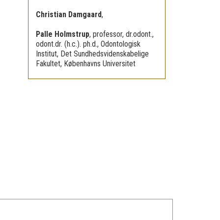
Christian Damgaard
,
Palle Holmstrup
,
professor, dr.odont.,
odont.dr. (h.c.). ph.d., Odontologisk
Institut, Det Sundhedsvidenskabelige
Fakultet, Københavns Universitet