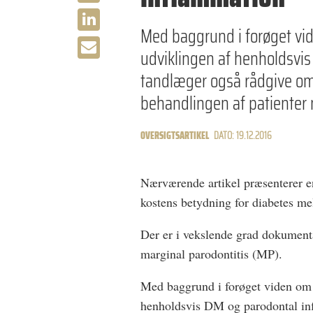
Med baggrund i forøget vi
udviklingen af henholdsvi
tandlæger også rådgive om
behandlingen af patiente
OVERSIGTSARTIKEL
DATO: 19.12.2016
Nærværende artikel præsenterer e
kostens betydning for diabetes m
Der er i vekslende grad dokume
marginal parodontitis (MP).
Med baggrund i forøget viden om 
henholdsvis DM og parodontal in