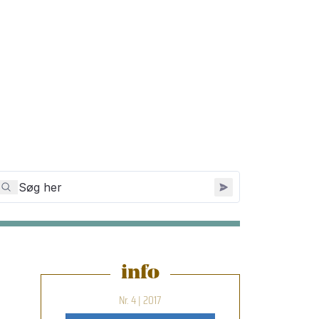
info
Nr. 4 | 2017