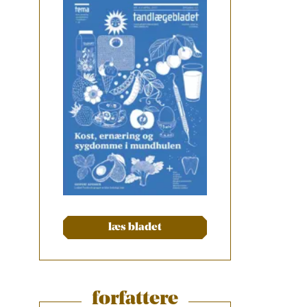
læs bladet
forfattere