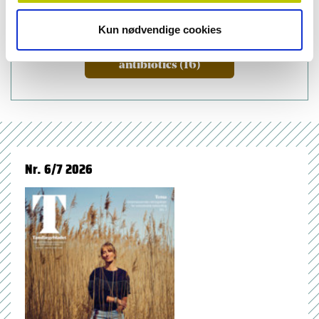
Kun nødvendige cookies
emner
antibiotics (16)
Nr. 6/7 2026