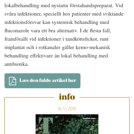
lokalbehandling med nystatin förstahandspreparat. Vid
svåra infektioner, speciellt hos patienter med sviktande
infektionsförsvar kan systemisk behandling med
fluconazole vara ett bra alternativ. I de flesta fall,
framförallt vid infektioner i tandköttsfickor, runt
implantat och i rotkanaler gäller kemo-mekanisk
behandling effektivare än lokal behandling med
antibiotika.
Læs den fulde artikel her
info
Nr. 5 | 2019