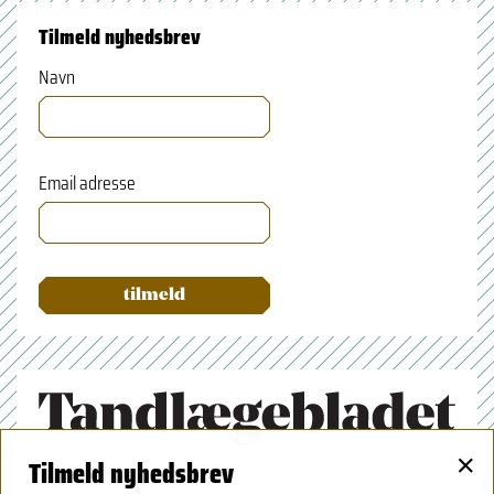
Tilmeld nyhedsbrev
Navn
Email adresse
×
Tilmeld nyhedsbrev
Tandlægeforeningen