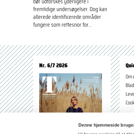
bør udforskes yderligere i
fremtidige undersøgelser. Dog kan
allerede identificerede områder
fungere som rettesnor for…
Nr. 6/7 2026
Qui
Om 
Blad
Leve
Cook
Denne hjemmeside bruger