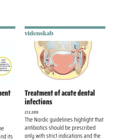
videnskab
ment
Treatment of acute dental
infections
27.2.2019
The Nordic guidelines highlight that
antibiotics should be prescribed
he
only with strict indications and the
and its